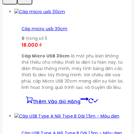
Cáp micro usb 30cm
0
trong số 5
18.000
₫
Cáp Micro USB 30cm
là một phụ kiện không
thể thiếu cho nhiều thiết bị điện tử hiện nay, từ
điện thoại thông minh, máy tính bảng đến các
thiết bị đeo tay thông minh. Với chiều dài vừa
phải, cáp Micro USB 30cm mang đến sự tiện lợi,
linh hoạt trong quá trình sạc và truyền dữ liệu.
Thêm Vào Giỏ Hàng
Cáp USB Type A Nối Type B Dài 1.5m – Màu đen