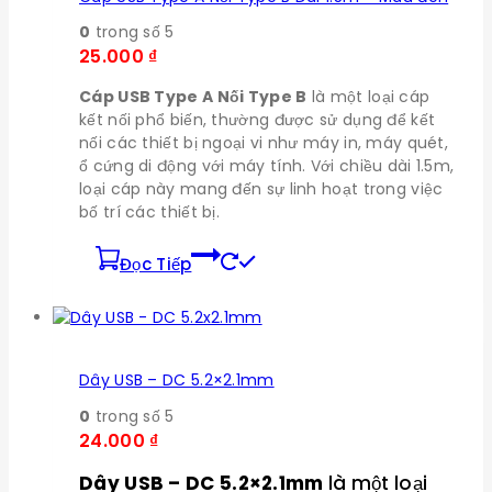
0
trong số 5
25.000
₫
Cáp USB Type A Nối Type B
là một loại cáp
kết nối phổ biến, thường được sử dụng để kết
nối các thiết bị ngoại vi như máy in, máy quét,
ổ cứng di động với máy tính. Với chiều dài 1.5m,
loại cáp này mang đến sự linh hoạt trong việc
bố trí các thiết bị.
Đọc Tiếp
Dây USB – DC 5.2×2.1mm
0
trong số 5
24.000
₫
Dây USB – DC 5.2×2.1mm
là một loại