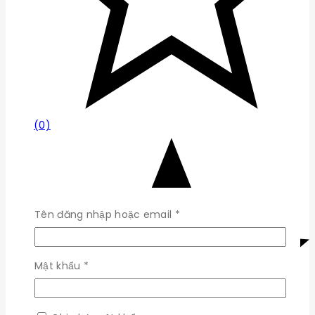
(0)
Bắt
Tên đăng nhập hoặc email
*
buộc
Bắt
Mật khẩu
*
buộc