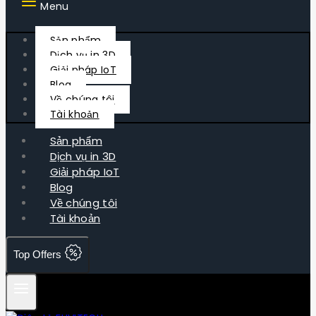
Menu
Sản phẩm
Dịch vụ in 3D
Giải pháp IoT
Blog
Về chúng tôi
Tài khoản
Sản phẩm
Dịch vụ in 3D
Giải pháp IoT
Blog
Về chúng tôi
Tài khoản
Top Offers