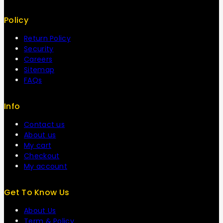
Policy
Return Policy
Security
Careers
Sitemap
FAQs
Info
Contact us
About us
My cart
Checkout
My account
Get To Know Us
About Us
Term & Policy