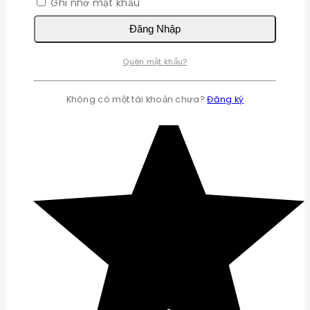
Ghi nhớ mật khẩu
Đăng Nhập
Quên mật khẩu?
Không có một tài khoản chưa?
Đăng ký