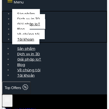
Menu
Sản phẩm
Dịch vụ in 3D
Giải pháp IoT
Blog
Về chúng tôi
Tài khoản
Sản phẩm
Dịch vụ in 3D
Giải pháp IoT
Blog
Về chúng tôi
Tài khoản
Top Offers