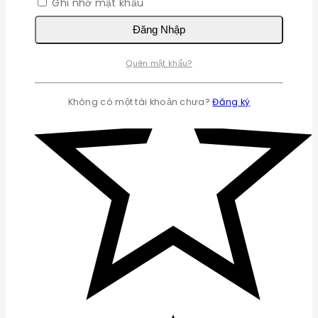
Ghi nhớ mật khẩu
Đăng Nhập
Quên mật khẩu?
Không có một tài khoản chưa?
Đăng ký