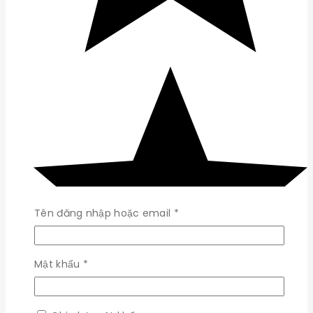
Bắt
Tên đăng nhập hoặc email
*
buộc
Bắt
Mật khẩu
*
buộc