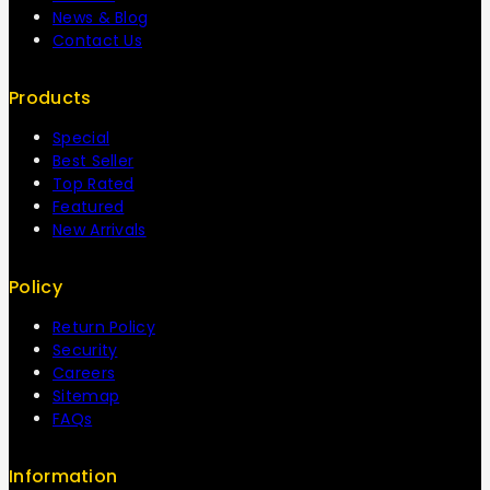
News & Blog
Contact Us
Products
Special
Best Seller
Top Rated
Featured
New Arrivals
Policy
Return Policy
Security
Careers
Sitemap
FAQs
Information