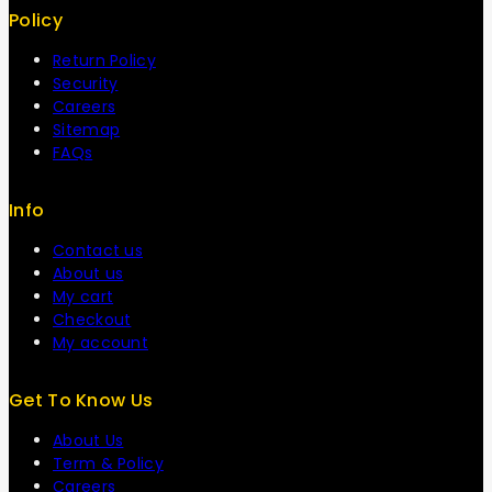
Policy
Return Policy
Security
Careers
Sitemap
FAQs
Info
Contact us
About us
My cart
Checkout
My account
Get To Know Us
About Us
Term & Policy
Careers