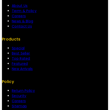
About Us
Term & Policy
Careers
News & Blog
Contact Us
Products
Special
Best Seller
Top Rated
Featured
New Arrivals
Policy
Return Policy
Security
Careers
Sitemap