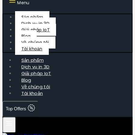
Menu
Sản phẩm
Dịch vụ in 3D
Giải pháp IoT
Blog
Về chúng tôi
Tài khoản
Sản phẩm
Dịch vụ in 3D
Giải pháp IoT
Blog
Về chúng tôi
Tài khoản
Top Offers