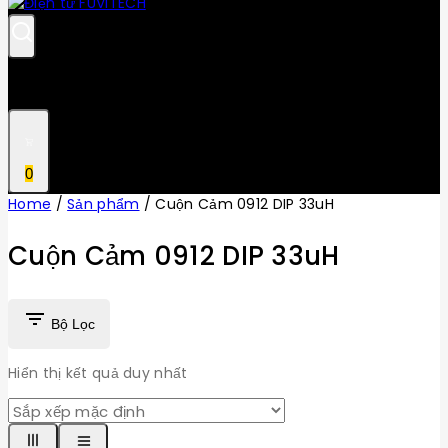
0
Home
/
Sản phẩm
/
Cuộn Cảm 0912 DIP 33uH
Cuộn Cảm 0912 DIP 33uH
Bộ Lọc
Hiển thị kết quả duy nhất