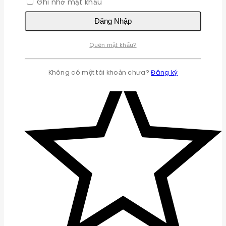
Ghi nhớ mật khẩu
Đăng Nhập
Quên mật khẩu?
Không có một tài khoản chưa?
Đăng ký