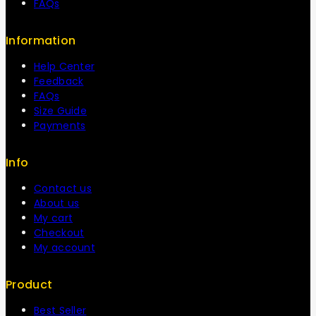
FAQs
Information
Help Center
Feedback
FAQs
Size Guide
Payments
Info
Contact us
About us
My cart
Checkout
My account
Product
Best Seller