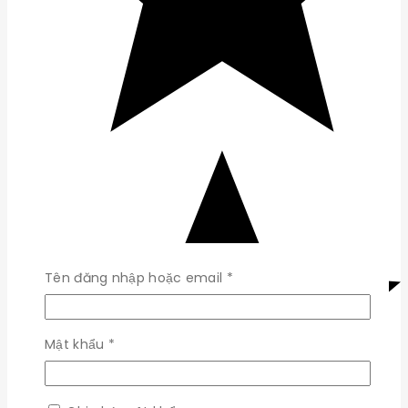
Bắt
Tên đăng nhập hoặc email
*
buộc
Bắt
Mật khẩu
*
buộc