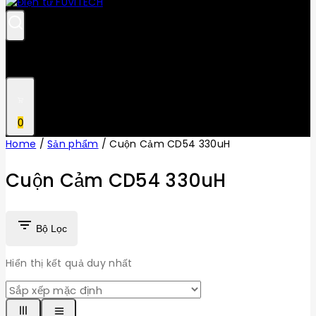
0
Home
/
Sản phẩm
/
Cuộn Cảm CD54 330uH
Cuộn Cảm CD54 330uH
Bộ Lọc
Hiển thị kết quả duy nhất