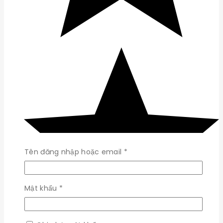
Bắt
Tên đăng nhập hoặc email
*
buộc
Bắt
Mật khẩu
*
buộc