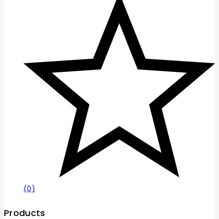
(0)
Products