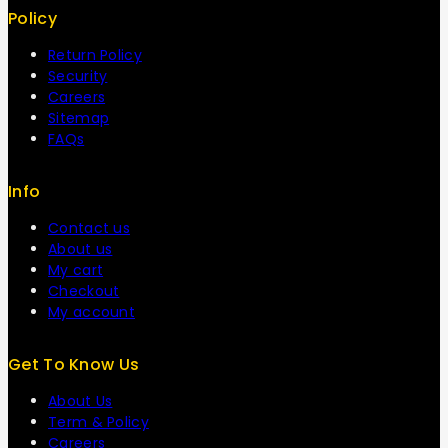
Policy
Return Policy
Security
Careers
Sitemap
FAQs
Info
Contact us
About us
My cart
Checkout
My account
Get To Know Us
About Us
Term & Policy
Careers