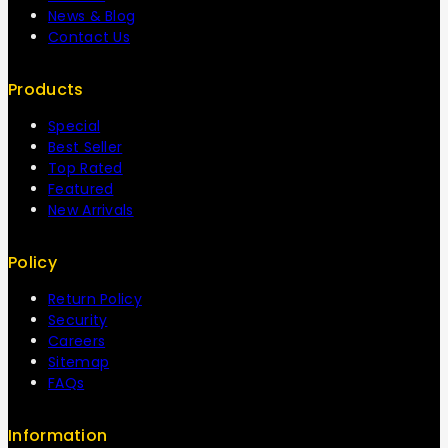
News & Blog
Contact Us
Products
Special
Best Seller
Top Rated
Featured
New Arrivals
Policy
Return Policy
Security
Careers
Sitemap
FAQs
Information