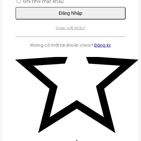
Ghi nhớ mật khẩu
Đăng Nhập
Quên mật khẩu?
Không có một tài khoản chưa?
Đăng ký