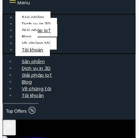
Menu
Sản phẩm
Dịch vụ in 3D
Giải pháp IoT
Blog
Về chúng tôi
Tài khoản
Sản phẩm
Dịch vụ in 3D
Giải pháp IoT
Blog
Về chúng tôi
Tài khoản
Top Offers