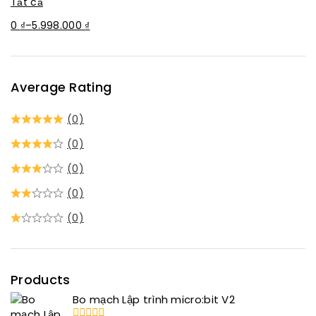
Tất cả
0
₫
–
5.998.000
₫
Average Rating
(0)
(0)
(0)
(0)
(0)
Products
Bo mạch Lập trình micro:bit V2