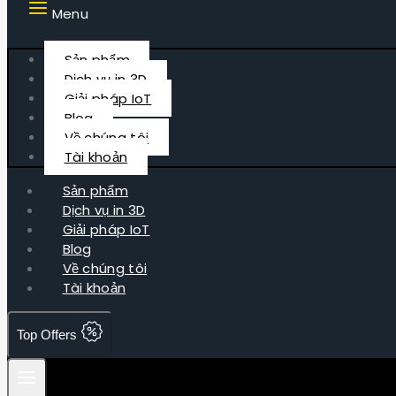
Menu
Sản phẩm
Dịch vụ in 3D
Giải pháp IoT
Blog
Về chúng tôi
Tài khoản
Sản phẩm
Dịch vụ in 3D
Giải pháp IoT
Blog
Về chúng tôi
Tài khoản
Top Offers