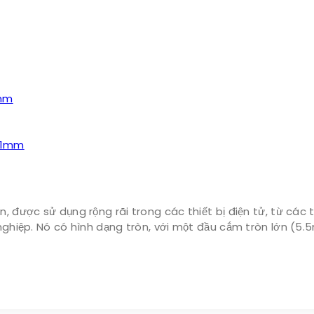
2.1mm
n, được sử dụng rộng rãi trong các thiết bị điện tử, từ các
g nghiệp. Nó có hình dạng tròn, với một đầu cắm tròn lớn 