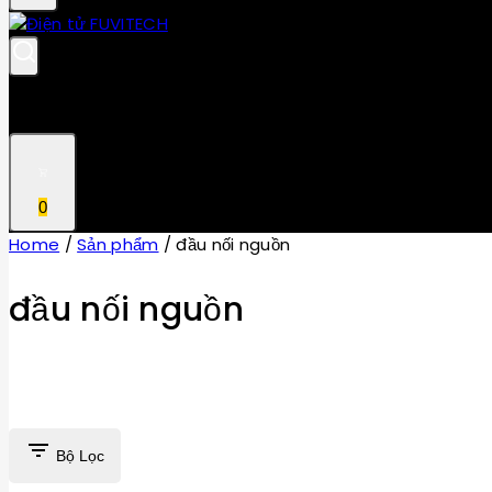
0
Home
/
Sản phẩm
/
đầu nối nguồn
đầu nối nguồn
Bộ Lọc