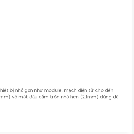
 thiết bị nhỏ gọn như module, mạch điện tử cho đến
(5.5mm) và một đầu cắm tròn nhỏ hơn (2.1mm) dùng để