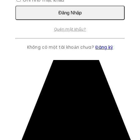
Đăng Nhập
Quên mật khẩu?
Không có một tài khoản chưa?
Đăng ký