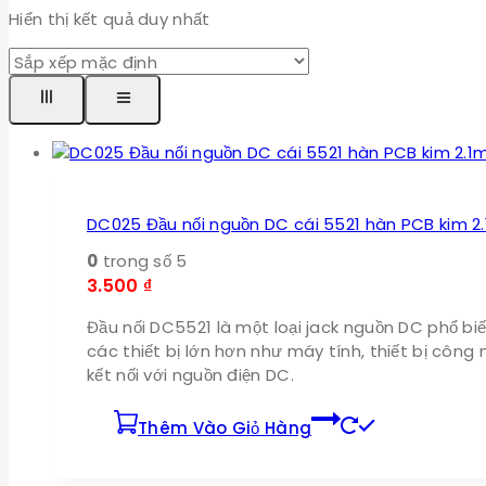
Hiển thị kết quả duy nhất
DC025 Đầu nối nguồn DC cái 5521 hàn PCB kim 
0
trong số 5
3.500
₫
Đầu nối DC5521 là một loại jack nguồn DC phổ biế
các thiết bị lớn hơn như máy tính, thiết bị côn
kết nối với nguồn điện DC.
Thêm Vào Giỏ Hàng