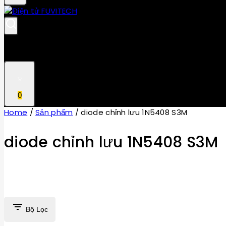
0
Home
/
Sản phẩm
/
diode chỉnh lưu 1N5408 S3M
diode chỉnh lưu 1N5408 S3M
Bộ Lọc