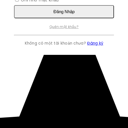
Đăng Nhập
Quên mật khẩu?
Không có một tài khoản chưa?
Đăng ký