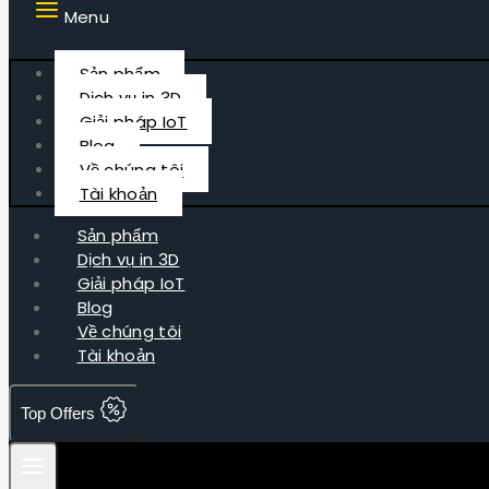
Menu
Sản phẩm
Dịch vụ in 3D
Giải pháp IoT
Blog
Về chúng tôi
Tài khoản
Sản phẩm
Dịch vụ in 3D
Giải pháp IoT
Blog
Về chúng tôi
Tài khoản
Top Offers