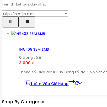
Hiển thị kết quả duy nhất
1N5408 S3M SMB
0
trong số 5
3.000
₫
Thông số: Điện áp: 1000V Dòng tối đa: 3A Nhiệt đ
Thêm Vào Giỏ Hàng
Shop By Categories