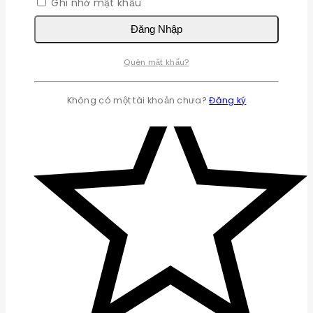
Ghi nhớ mật khẩu
Đăng Nhập
Quên mật khẩu?
Không có một tài khoản chưa?
Đăng ký