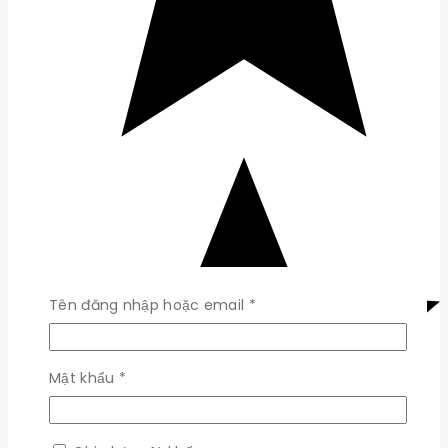
Bắt
Tên đăng nhập hoặc email
*
buộc
Bắt
Mật khẩu
*
buộc