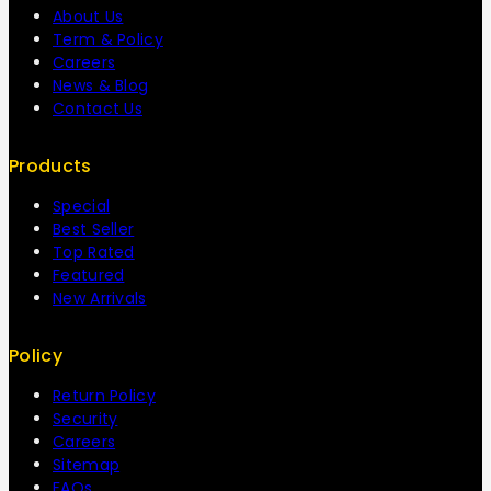
About Us
Term & Policy
Careers
News & Blog
Contact Us
Products
Special
Best Seller
Top Rated
Featured
New Arrivals
Policy
Return Policy
Security
Careers
Sitemap
FAQs