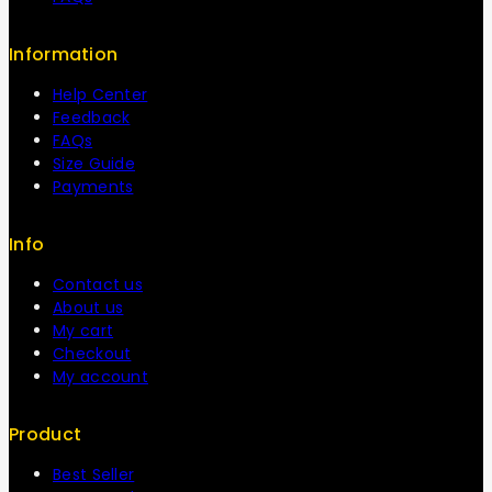
Information
Help Center
Feedback
FAQs
Size Guide
Payments
Info
Contact us
About us
My cart
Checkout
My account
Product
Best Seller