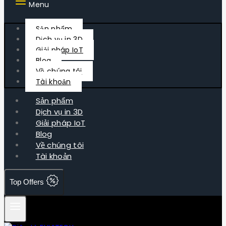
Menu
Sản phẩm
Dịch vụ in 3D
Giải pháp IoT
Blog
Về chúng tôi
Tài khoản
Sản phẩm
Dịch vụ in 3D
Giải pháp IoT
Blog
Về chúng tôi
Tài khoản
Top Offers