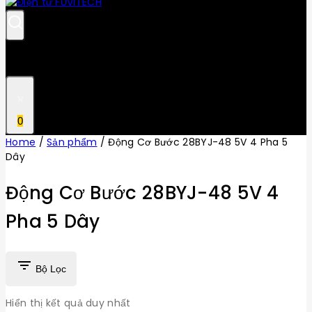
0
Home
/
Sản phẩm
/
Động Cơ Bước 28BYJ-48 5V 4 Pha 5
Dây
Động Cơ Bước 28BYJ-48 5V 4
Pha 5 Dây
Bộ Lọc
Hiển thị kết quả duy nhất