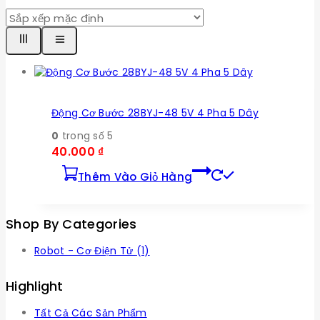
Động Cơ Bước 28BYJ-48 5V 4 Pha 5 Dây
0
trong số 5
40.000
₫
Thêm Vào Giỏ Hàng
Shop By Categories
Robot - Cơ Điện Tử
(1)
Highlight
Tất Cả Các Sản Phẩm