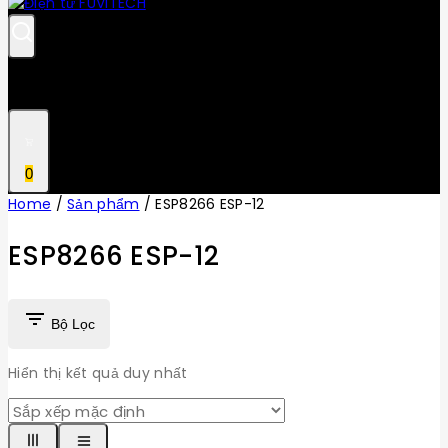
0
Home
/
Sản phẩm
/
ESP8266 ESP-12
ESP8266 ESP-12
Bộ Lọc
Hiển thị kết quả duy nhất