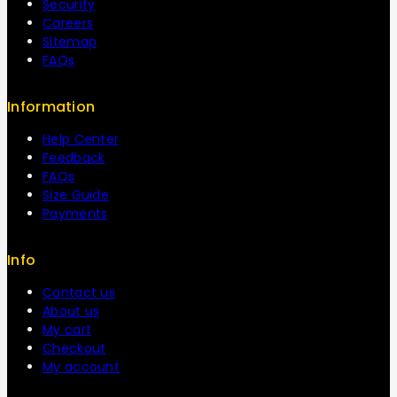
Security
Careers
Sitemap
FAQs
Information
Help Center
Feedback
FAQs
Size Guide
Payments
Info
Contact us
About us
My cart
Checkout
My account