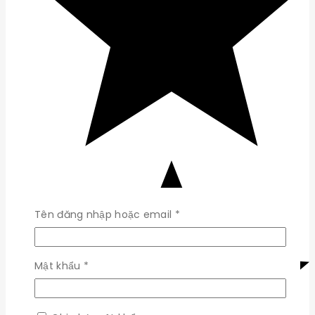
Bắt
Tên đăng nhập hoặc email
*
buộc
Bắt
Mật khẩu
*
buộc