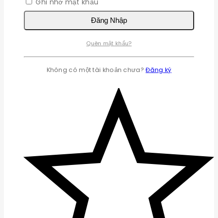
Ghi nhớ mật khẩu
Đăng Nhập
Quên mật khẩu?
Không có một tài khoản chưa?
Đăng ký