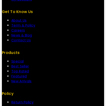
Get To Know Us
About Us
Term & Policy
Careers
News & Blog
Contact Us
Products
Special
Best Seller
Top Rated
Featured
New Arrivals
Policy
Return Policy