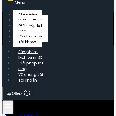
Menu
Sản phẩm
Dịch vụ in 3D
Giải pháp IoT
Blog
Về chúng tôi
Tài khoản
Sản phẩm
Dịch vụ in 3D
Giải pháp IoT
Blog
Về chúng tôi
Tài khoản
Top Offers