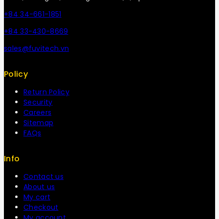
+84 34-661-1851
+84 33-430-8669
sales@fuvitech.vn
Policy
Return Policy
Security
Careers
Sitemap
FAQs
Info
Contact us
About us
My cart
Checkout
My account