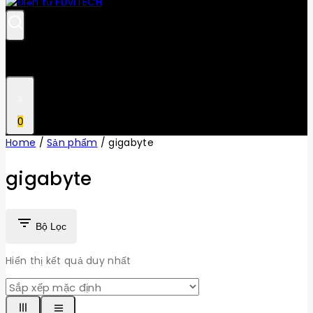
0
Home
/
Sản phẩm
/
gigabyte
gigabyte
Bộ Lọc
Hiển thị kết quả duy nhất