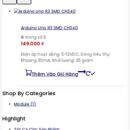
Arduino Uno R3 SMD CH340
0
trong số 5
149.000
₫
Điện áp hoạt động: 5~12VDC, Dòng tiêu thụ:
Khoảng 30mA, Khối lượng: 25 gram
Thêm Vào Giỏ Hàng
Shop By Categories
Module
(1)
Highlight
Tất Cả Các Sản Phẩm