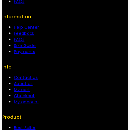
FAQs
Information
Help Center
Feedback
FAQs
Size Guide
Payments
Info
Contact us
About us
My cart
Checkout
My account
Product
Best Seller