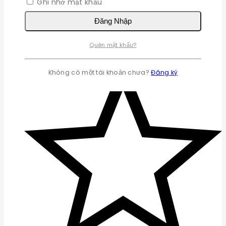
Ghi nhớ mật khẩu
Đăng Nhập
Quên mật khẩu?
Không có một tài khoản chưa?
Đăng ký