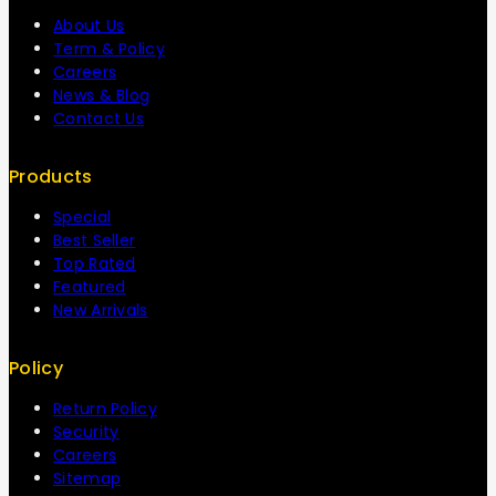
About Us
Term & Policy
Careers
News & Blog
Contact Us
Products
Special
Best Seller
Top Rated
Featured
New Arrivals
Policy
Return Policy
Security
Careers
Sitemap