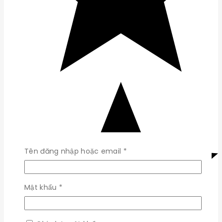
Bắt
Tên đăng nhập hoặc email
*
buộc
Bắt
Mật khẩu
*
buộc