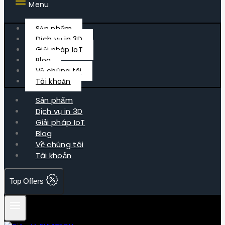
Menu
Sản phẩm
Dịch vụ in 3D
Giải pháp IoT
Blog
Về chúng tôi
Tài khoản
Sản phẩm
Dịch vụ in 3D
Giải pháp IoT
Blog
Về chúng tôi
Tài khoản
Top Offers