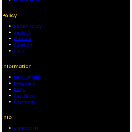
Policy
Return Policy
Security
Careers
Sitemap
FAQs
Information
Help Center
Feedback
FAQs
Size Guide
Payments
Info
Contact us