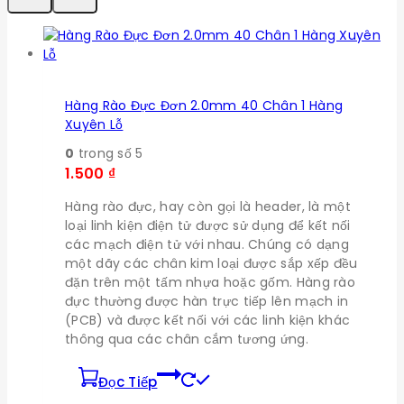
Hàng Rào Đực Đơn 2.0mm 40 Chân 1 Hàng
Xuyên Lỗ
0
trong số 5
1.500
₫
Hàng rào đực, hay còn gọi là header, là một
loại linh kiện điện tử được sử dụng để kết nối
các mạch điện tử với nhau. Chúng có dạng
một dãy các chân kim loại được sắp xếp đều
đặn trên một tấm nhựa hoặc gốm. Hàng rào
đực thường được hàn trực tiếp lên mạch in
(PCB) và được kết nối với các linh kiện khác
thông qua các chân cắm tương ứng.
Đọc Tiếp