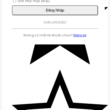
Ghi nhớ mật khẩu
Đăng Nhập
Quên mật khẩu?
Không có một tài khoản chưa?
Đăng ký