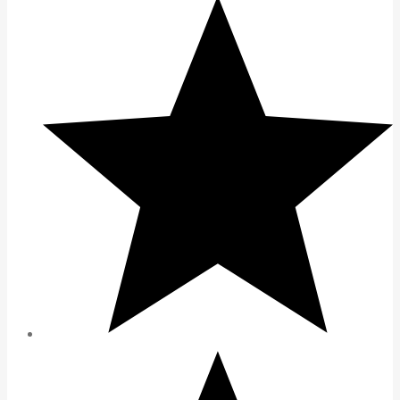
5.998.000 ₫