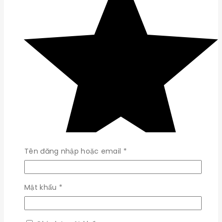
Bắt
Tên đăng nhập hoặc email
*
buộc
Bắt
Mật khẩu
*
buộc