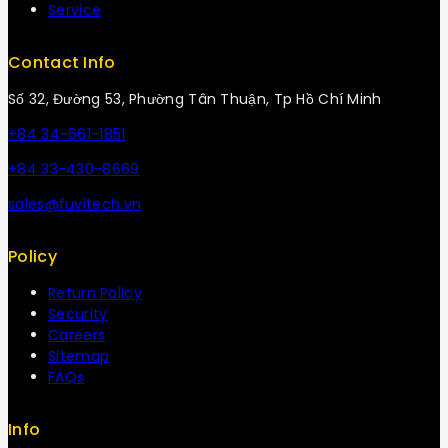
Service
Contact Info
Số 32, Đường 53, Phường Tân Thuận, Tp Hồ Chí Minh
+84 34-661-1851
+84 33-430-8669
sales@fuvitech.vn
Policy
Return Policy
Security
Careers
Sitemap
FAQs
Info