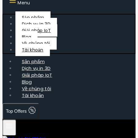
Menu
Sản phẩm
Dịch vụ in 3D
Giải pháp IoT
Blog
Về chúng tôi
Tài khoản
Sản phẩm
Dịch vụ in 3D
Giải pháp IoT
Blog
Về chúng tôi
Tài khoản
Top Offers