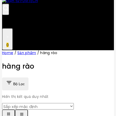
0
Home
/
Sản phẩm
/
hàng rào
hàng rào
Bộ Lọc
Hiển thị kết quả duy nhất