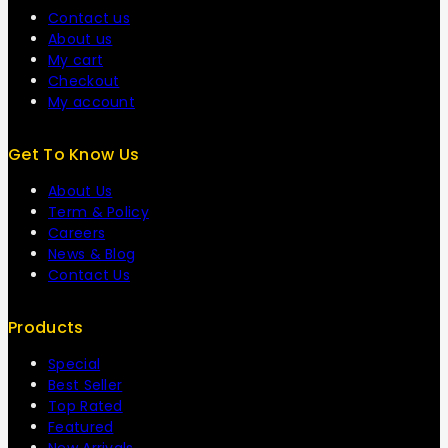
Contact us
About us
My cart
Checkout
My account
Get To Know Us
About Us
Term & Policy
Careers
News & Blog
Contact Us
Products
Special
Best Seller
Top Rated
Featured
New Arrivals