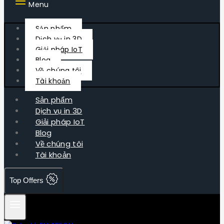
Menu
Sản phẩm
Dịch vụ in 3D
Giải pháp IoT
Blog
Về chúng tôi
Tài khoản
Sản phẩm
Dịch vụ in 3D
Giải pháp IoT
Blog
Về chúng tôi
Tài khoản
Top Offers