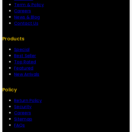
Term & Policy
Careers
News & Blog
Contact Us
Products
Special
Best Seller
Top Rated
Featured
New Arrivals
Policy
Return Policy
Security
Careers
Sitemap
FAQs