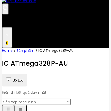
0
Home
/
Sản phẩm
/
IC ATmega328P-AU
IC ATmega328P-AU
Bộ Lọc
Hiển thị kết quả duy nhất