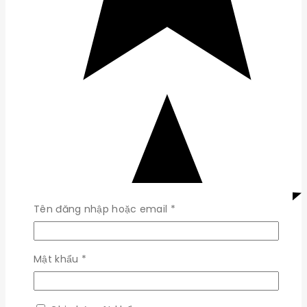
Bắt
Tên đăng nhập hoặc email
*
buộc
Bắt
Mật khẩu
*
buộc