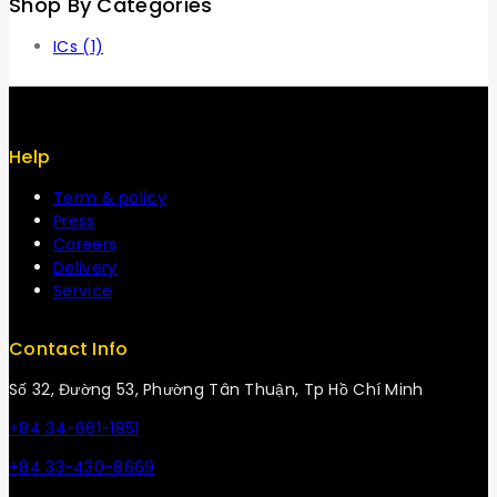
Shop By Categories
ICs
(1)
Help
Term & policy
Press
Careers
Delivery
Service
Contact Info
Số 32, Đường 53, Phường Tân Thuận, Tp Hồ Chí Minh
+84 34-661-1851
+84 33-430-8669