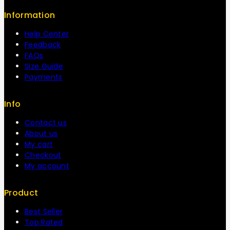
Information
Help Center
Feedback
FAQs
Size Guide
Payments
Info
Contact us
About us
My cart
Checkout
My account
Product
Best Seller
Top Rated