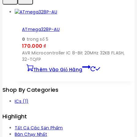
ATmega328P-AU
0
trong số 5
170.000
₫
AVR Microcontroller IC 8-Bit 20MHz 32KB FLASH,
32-TQFP
Thêm Vào Giỏ Hàng
Shop By Categories
ICs
(1)
Highlight
Tất Cả Các Sản Phẩm
Bán Chạy Nhất