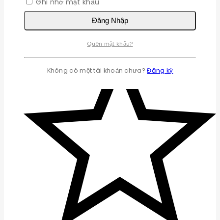
Ghi nhớ mật khẩu
Đăng Nhập
Quên mật khẩu?
Không có một tài khoản chưa?
Đăng ký