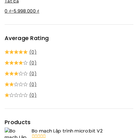
Tất cả
0
₫
–
5.998.000
₫
Average Rating
(0)
(0)
(0)
(0)
(0)
Products
Bo mạch Lập trình micro:bit V2