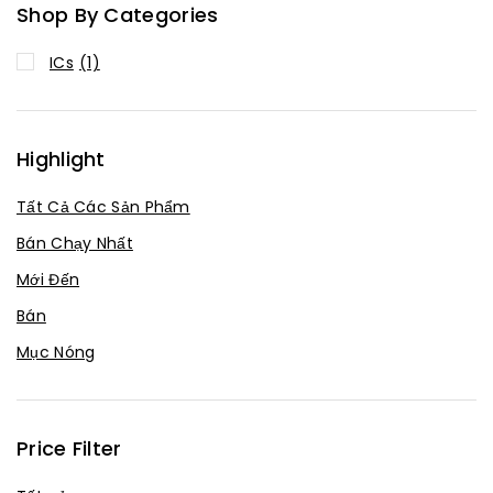
Shop By Categories
ICs
(1)
Highlight
Tất Cả Các Sản Phẩm
Bán Chạy Nhất
Mới Đến
Bán
Mục Nóng
Price Filter