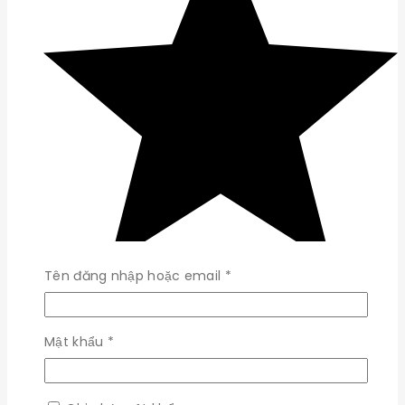
Bắt
Tên đăng nhập hoặc email
*
buộc
Bắt
Mật khẩu
*
buộc