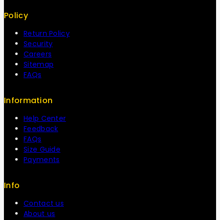
Policy
Return Policy
Security
Careers
Sitemap
FAQs
Information
Help Center
Feedback
FAQs
Size Guide
Payments
Info
Contact us
About us