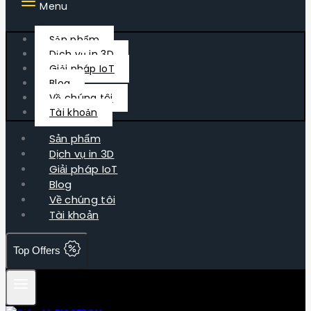
Menu
Sản phẩm
Dịch vụ in 3D
Giải pháp IoT
Blog
Về chúng tôi
Tài khoản
Sản phẩm
Dịch vụ in 3D
Giải pháp IoT
Blog
Về chúng tôi
Tài khoản
Top Offers