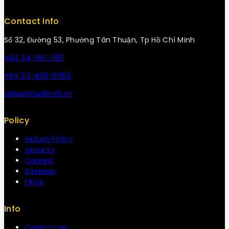
Contact Info
Số 32, Đường 53, Phường Tân Thuận, Tp Hồ Chí Minh
+84 34-661-1851
+84 33-430-8669
sales@fuvitech.vn
Policy
Return Policy
Security
Careers
Sitemap
FAQs
Info
Contact us