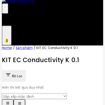
0
Home
/
Sản phẩm
/
KIT EC Conductivity K 0.1
KIT EC Conductivity K 0.1
Bộ Lọc
Hiển thị kết quả duy nhất