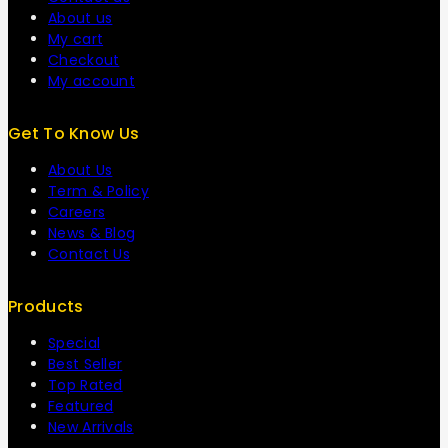
About us
My cart
Checkout
My account
Get To Know Us
About Us
Term & Policy
Careers
News & Blog
Contact Us
Products
Special
Best Seller
Top Rated
Featured
New Arrivals