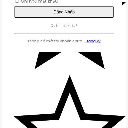
Ghi nhớ mật khẩu
Đăng Nhập
Quên mật khẩu?
Không có một tài khoản chưa?
Đăng ký