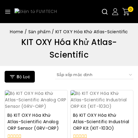
0
Home
/
Sản phẩm
/
KIT OXY Hóa Khử Atlas-Scientific
KIT OXY Hóa Khử Atlas-
Scientific
Bộ Lọc
Bộ KIT OXY Hóa Khử
Bộ KIT OXY Hóa Khử
Atlas-Scientific Analog
Atlas-Scientific Industrial
ORP Sensor (GRV-ORP)
ORP Kit (KIT-103O)