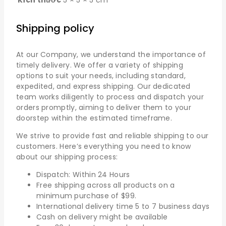
Kích thước
5 × 5 × 5 cm
Shipping policy
At our Company, we understand the importance of
timely delivery. We offer a variety of shipping
options to suit your needs, including standard,
expedited, and express shipping. Our dedicated
team works diligently to process and dispatch your
orders promptly, aiming to deliver them to your
doorstep within the estimated timeframe.
We strive to provide fast and reliable shipping to our
customers. Here’s everything you need to know
about our shipping process:
Dispatch: Within 24 Hours
Free shipping across all products on a
minimum purchase of $99.
International delivery time 5 to 7 business days
Cash on delivery might be available