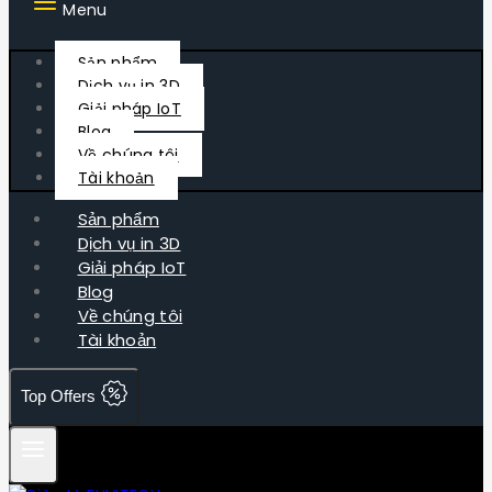
Menu
Sản phẩm
Dịch vụ in 3D
Giải pháp IoT
Blog
Về chúng tôi
Tài khoản
Sản phẩm
Dịch vụ in 3D
Giải pháp IoT
Blog
Về chúng tôi
Tài khoản
Top Offers