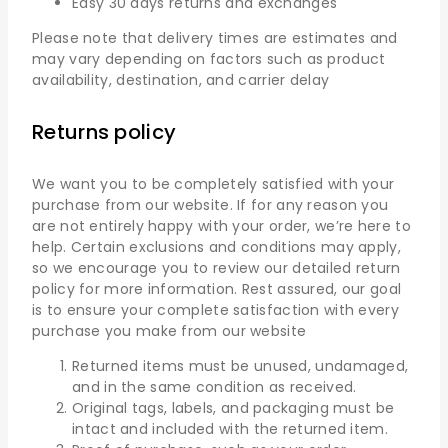
Easy 30 days returns and exchanges
Please note that delivery times are estimates and
may vary depending on factors such as product
availability, destination, and carrier delay
Returns policy
We want you to be completely satisfied with your
purchase from our website. If for any reason you
are not entirely happy with your order, we’re here to
help. Certain exclusions and conditions may apply,
so we encourage you to review our detailed return
policy for more information. Rest assured, our goal
is to ensure your complete satisfaction with every
purchase you make from our website
Returned items must be unused, undamaged,
and in the same condition as received.
Original tags, labels, and packaging must be
intact and included with the returned item.