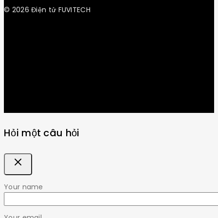
© 2026 Điện tử FUVITECH
Get Latest Update & News
Hỏi một câu hỏi
Your name
Your email