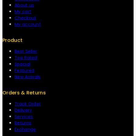
About us
My cart
Checkout
My account
Product
Best Seller
Top Rated
Special
Featured
New Arrivals
Orders & Returns
Track Order
Delivery
Services
Returns
Exchange