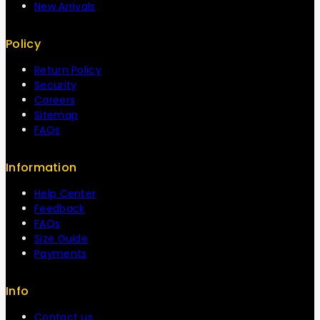
New Arrivals
Policy
Return Policy
Security
Careers
Sitemap
FAQs
Information
Help Center
Feedback
FAQs
Size Guide
Payments
Info
Contact us