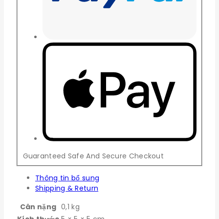
Guaranteed Safe And Secure Checkout
Thông tin bổ sung
Shipping & Return
Cân nặng
0,1 kg