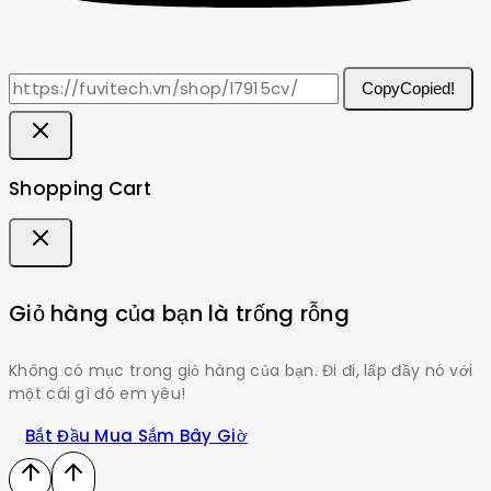
Copy
Copied!
Shopping Cart
Giỏ hàng của bạn là trống rỗng
Không có mục trong giỏ hàng của bạn. Đi đi, lấp đầy nó với
một cái gì đó em yêu!
Bắt Đầu Mua Sắm Bây Giờ