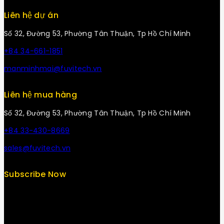
Liên hệ dự án
Số 32, Đường 53, Phường Tân Thuận, Tp Hồ Chí Minh
+84 34-661-1851
manminhmai@fuvitech.vn
Liên hệ mua hàng
Số 32, Đường 53, Phường Tân Thuận, Tp Hồ Chí Minh
+84 33-430-8669
sales@fuvitech.vn
Subscribe Now