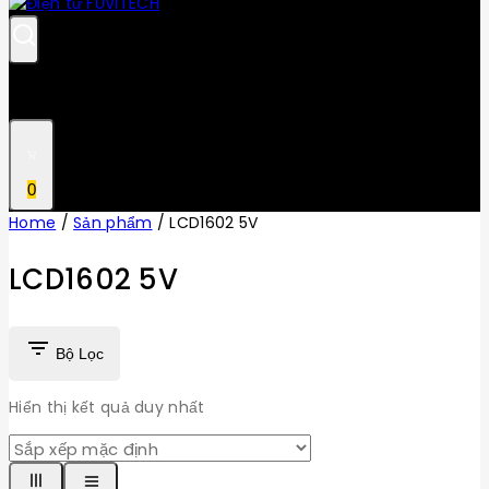
0
Home
/
Sản phẩm
/
LCD1602 5V
LCD1602 5V
Bộ Lọc
Hiển thị kết quả duy nhất