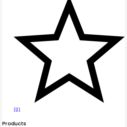
(0)
Products