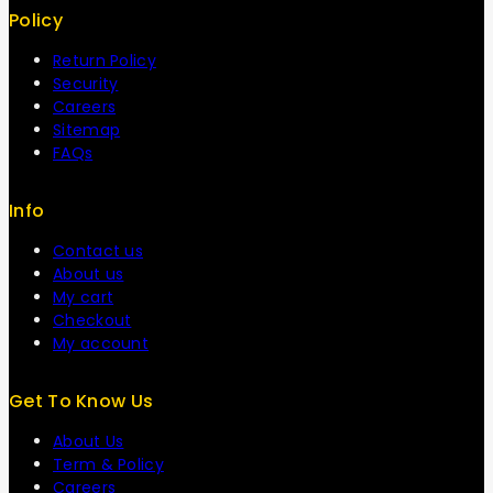
Policy
Return Policy
Security
Careers
Sitemap
FAQs
Info
Contact us
About us
My cart
Checkout
My account
Get To Know Us
About Us
Term & Policy
Careers