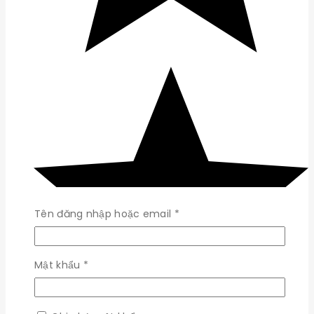
Bắt
Tên đăng nhập hoặc email
*
buộc
Bắt
Mật khẩu
*
buộc