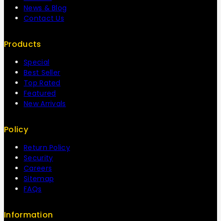
News & Blog
Contact Us
Products
Special
Best Seller
Top Rated
Featured
New Arrivals
Policy
Return Policy
Security
Careers
Sitemap
FAQs
Information