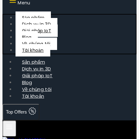
Menu
Sản phẩm
Dịch vụ in 3D
Giải pháp IoT
Blog
Về chúng tôi
Tài khoản
Sản phẩm
Dịch vụ in 3D
Giải pháp IoT
Blog
Về chúng tôi
Tài khoản
Top Offers