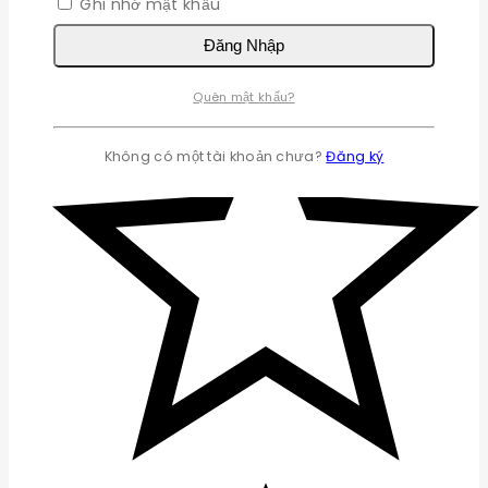
Ghi nhớ mật khẩu
Đăng Nhập
Quên mật khẩu?
Không có một tài khoản chưa?
Đăng ký