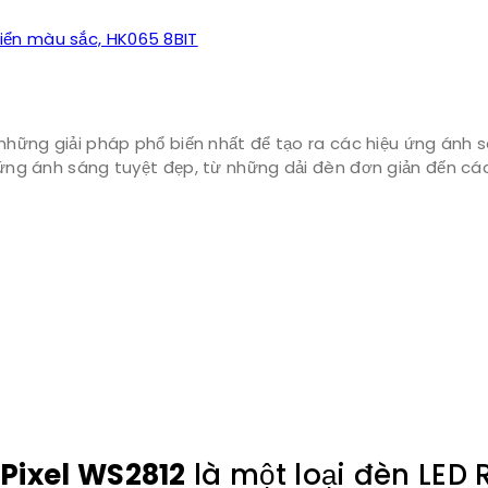
iển màu sắc, HK065 8BIT
những giải pháp phổ biến nhất để tạo ra các hiệu ứng ánh s
ệu ứng ánh sáng tuyệt đẹp, từ những dải đèn đơn giản đến c
Pixel WS2812
là một loại đèn LED 