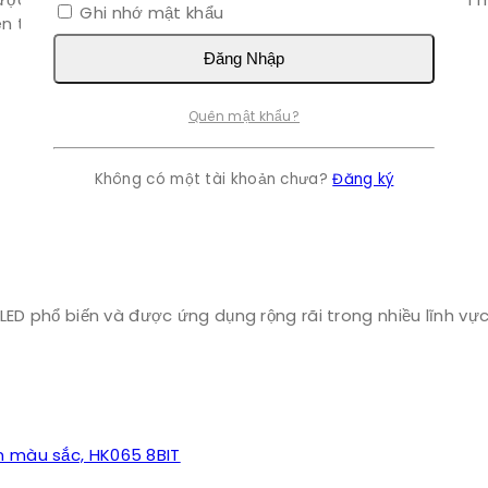
Ghi nhớ mật khẩu
iên tục, thường có màu trắng.
Đăng Nhập
Quên mật khẩu?
Không có một tài khoản chưa?
Đăng ký
LED phổ biến và được ứng dụng rộng rãi trong nhiều lĩnh vự