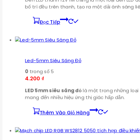
bố trí đều trên thanh, tạo ra một dải ánh sáng l
Đọc Tiếp
Led-5mm Siêu Sáng Đỏ
0
trong số 5
4.200
₫
LED 5mm siêu sáng đỏ
là một trong những loại 
mang đến nhiều hiệu ứng thị giác hấp dẫn.
Thêm Vào Giỏ Hàng