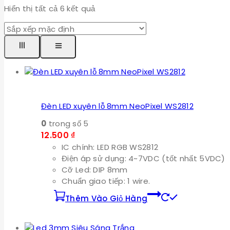
Hiển thị tất cả
6
kết quả
Đèn LED xuyên lỗ 8mm NeoPixel WS2812
0
trong số 5
12.500
₫
IC chính: LED RGB WS2812
Điện áp sử dụng: 4~7VDC (tốt nhất 5VDC)
Cỡ Led: DIP 8mm
Chuẩn giao tiếp: 1 wire.
Thêm Vào Giỏ Hàng