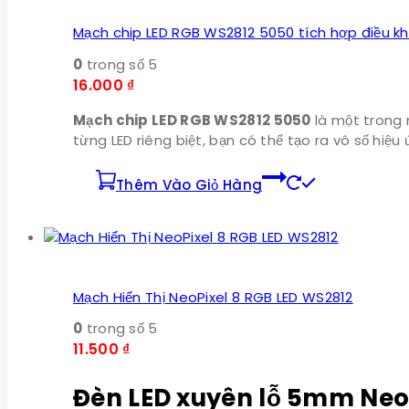
Mạch chip LED RGB WS2812 5050 tích hợp điều kh
0
trong số 5
16.000
₫
Mạch chip LED RGB WS2812 5050
là một trong 
từng LED riêng biệt, bạn có thể tạo ra vô số hi
Thêm Vào Giỏ Hàng
Mạch Hiển Thị NeoPixel 8 RGB LED WS2812
0
trong số 5
11.500
₫
Đèn LED xuyên lỗ 5mm Neo