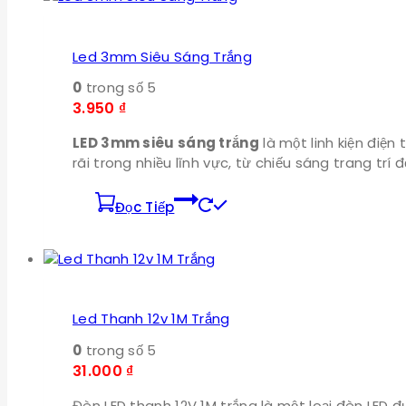
Led 3mm Siêu Sáng Trắng
0
trong số 5
3.950
₫
LED 3mm siêu sáng trắng
là một linh kiện điệ
rãi trong nhiều lĩnh vực, từ chiếu sáng trang trí đ
Đọc Tiếp
Led Thanh 12v 1M Trắng
0
trong số 5
31.000
₫
Đèn LED thanh 12V 1M trắng là một loại đèn LED đ