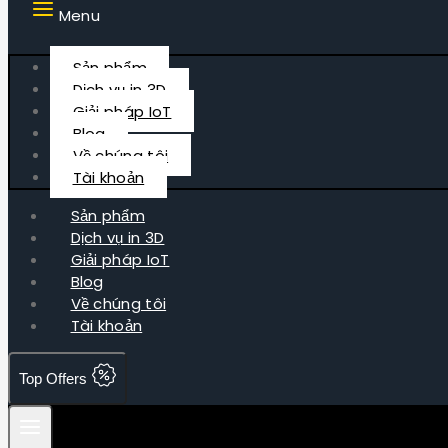
Menu
Sản phẩm
Dịch vụ in 3D
Giải pháp IoT
Blog
Về chúng tôi
Tài khoản
Sản phẩm
Dịch vụ in 3D
Giải pháp IoT
Blog
Về chúng tôi
Tài khoản
Top Offers