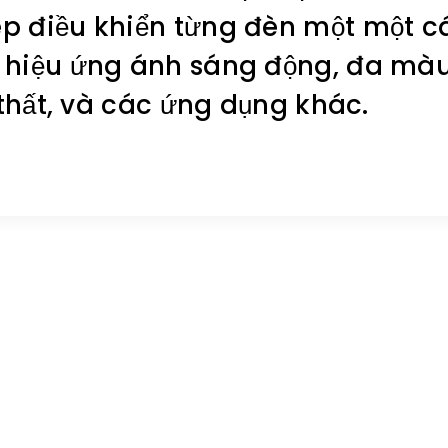
ép điều khiển từng đèn một một c
 hiệu ứng ánh sáng động, đa màu
i thất, và các ứng dụng khác.