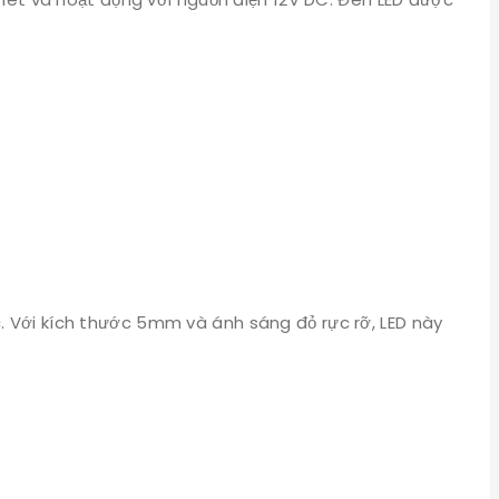
c. Với kích thước 5mm và ánh sáng đỏ rực rỡ, LED này