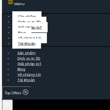
Menu
Sản phẩm
Dịch vụ in 3D
Giải pháp IoT
Blog
Về chúng tôi
Tài khoản
Sản phẩm
Dịch vụ in 3D
Giải pháp IoT
Blog
Về chúng tôi
Tài khoản
Top Offers