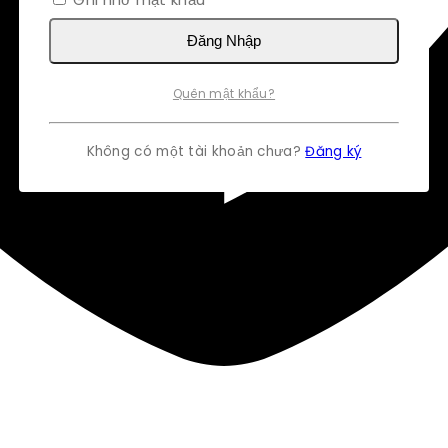
Đăng Nhập
Quên mật khẩu?
Không có một tài khoản chưa?
Đăng ký