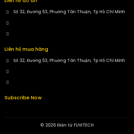
Liên hệ dự án
Số 32, Đường 53, Phường Tân Thuận, Tp Hồ Chí Minh
+84 34-661-1851
manminhmai@fuvitech.vn
Liên hệ mua hàng
Số 32, Đường 53, Phường Tân Thuận, Tp Hồ Chí Minh
+84 33-430-8669
sales@fuvitech.vn
Subscribe Now
© 2026 Điện tử FUVITECH