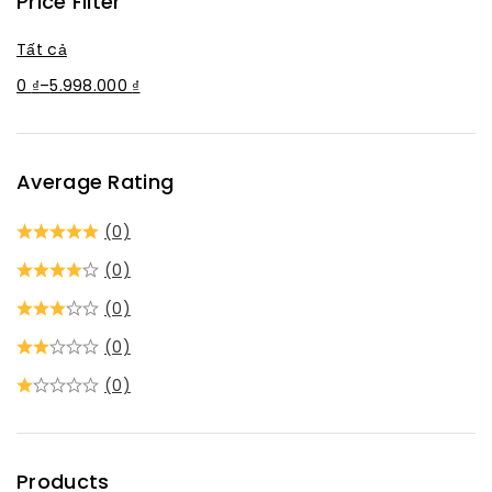
Price Filter
Tất cả
0
₫
–
5.998.000
₫
Average Rating
(0)
(0)
(0)
(0)
(0)
Products