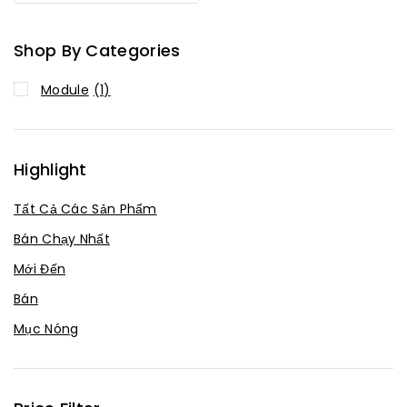
Shop By Categories
Module
(1)
Highlight
Tất Cả Các Sản Phẩm
Bán Chạy Nhất
Mới Đến
Bán
Mục Nóng