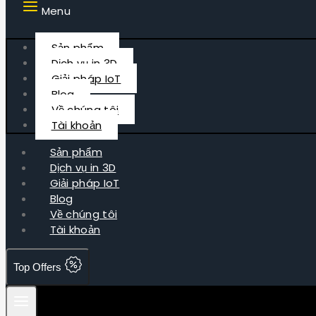
Menu
Sản phẩm
Dịch vụ in 3D
Giải pháp IoT
Blog
Về chúng tôi
Tài khoản
Sản phẩm
Dịch vụ in 3D
Giải pháp IoT
Blog
Về chúng tôi
Tài khoản
Top Offers