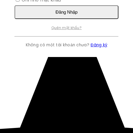
Đăng Nhập
Quên mật khẩu?
Không có một tài khoản chưa?
Đăng ký