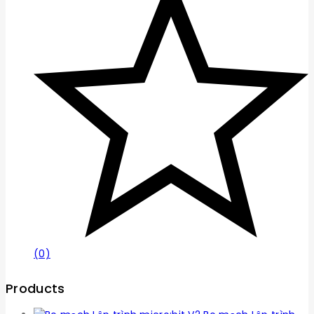
(0)
Products