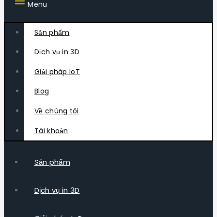
Menu
Sản phẩm
Dịch vụ in 3D
Giải pháp IoT
Blog
Về chúng tôi
Tài khoản
Sản phẩm
Dịch vụ in 3D