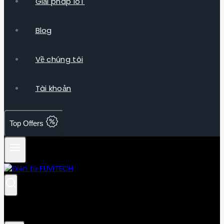
Giải pháp IoT
Blog
Về chúng tôi
Tài khoản
Top Offers