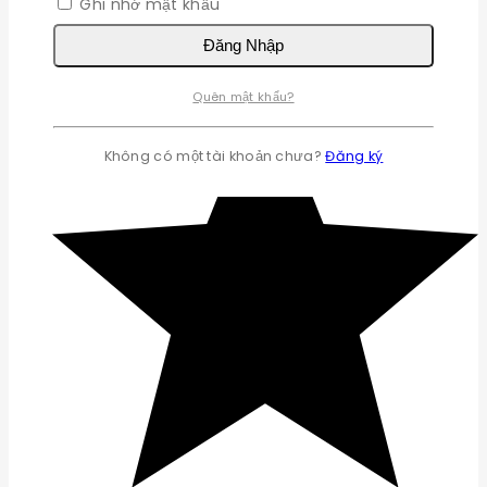
Ghi nhớ mật khẩu
Đăng Nhập
Quên mật khẩu?
Không có một tài khoản chưa?
Đăng ký