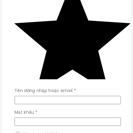
Bắt
Tên đăng nhập hoặc email
*
buộc
Bắt
Mật khẩu
*
buộc