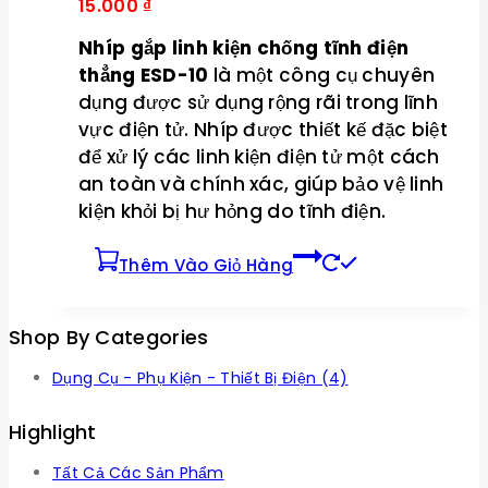
15.000
₫
Nhíp gắp linh kiện chống tĩnh điện
thẳng ESD-10
là một công cụ chuyên
dụng được sử dụng rộng rãi trong lĩnh
vực điện tử. Nhíp được thiết kế đặc biệt
để xử lý các linh kiện điện tử một cách
an toàn và chính xác, giúp bảo vệ linh
kiện khỏi bị hư hỏng do tĩnh điện.
Thêm Vào Giỏ Hàng
Shop By Categories
Dụng Cụ - Phụ Kiện - Thiết Bị Điện
(4)
Highlight
Tất Cả Các Sản Phẩm