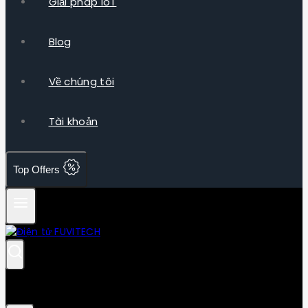
Giải pháp IoT
Blog
Về chúng tôi
Tài khoản
Top Offers