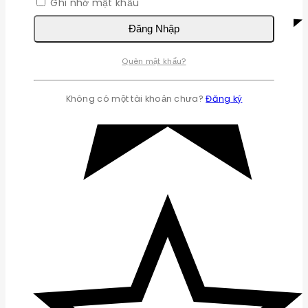
Ghi nhớ mật khẩu
Đăng Nhập
Quên mật khẩu?
Không có một tài khoản chưa?
Đăng ký