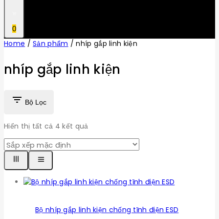
0
Home
/
Sản phẩm
/
nhíp gắp linh kiện
nhíp gắp linh kiện
Bộ Lọc
Hiển thị tất cả
4
kết quả
Bộ nhíp gắp linh kiện chống tĩnh điện ESD