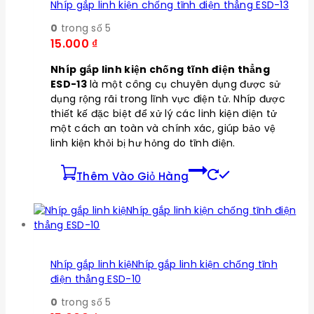
Nhíp gắp linh kiện chống tĩnh điện thẳng ESD-13
0
trong số 5
15.000
₫
Nhíp gắp linh kiện chống tĩnh điện thẳng
ESD-13
là một công cụ chuyên dụng được sử
dụng rộng rãi trong lĩnh vực điện tử. Nhíp được
thiết kế đặc biệt để xử lý các linh kiện điện tử
một cách an toàn và chính xác, giúp bảo vệ
linh kiện khỏi bị hư hỏng do tĩnh điện.
Thêm Vào Giỏ Hàng
Nhíp gắp linh kiệNhíp gắp linh kiện chống tĩnh
điện thẳng ESD-10
0
trong số 5