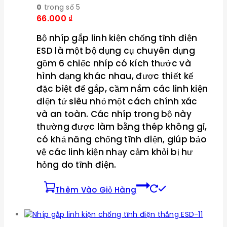
0
trong số 5
66.000
₫
Bộ nhíp gắp linh kiện chống tĩnh điện
ESD là một bộ dụng cụ chuyên dụng
gồm 6 chiếc nhíp có kích thước và
hình dạng khác nhau, được thiết kế
đặc biệt để gắp, cầm nắm các linh kiện
điện tử siêu nhỏ một cách chính xác
và an toàn. Các nhíp trong bộ này
thường được làm bằng thép không gỉ,
có khả năng chống tĩnh điện, giúp bảo
vệ các linh kiện nhạy cảm khỏi bị hư
hỏng do tĩnh điện.
Thêm Vào Giỏ Hàng