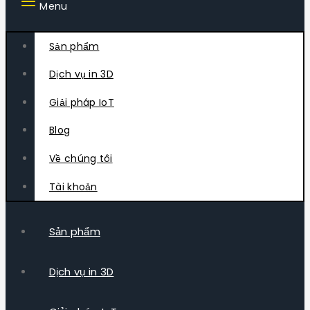
Menu
Sản phẩm
Dịch vụ in 3D
Giải pháp IoT
Blog
Về chúng tôi
Tài khoản
Sản phẩm
Dịch vụ in 3D