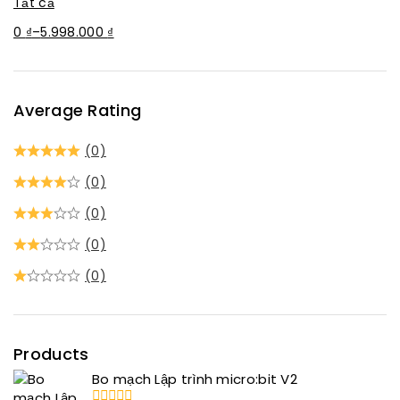
Tất cả
0
₫
–
5.998.000
₫
Average Rating
(0)
(0)
(0)
(0)
(0)
Products
Bo mạch Lập trình micro:bit V2