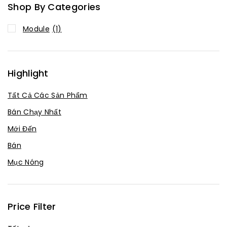
Shop By Categories
Module
(1)
Highlight
Tất Cả Các Sản Phẩm
Bán Chạy Nhất
Mới Đến
Bán
Mục Nóng
Price Filter