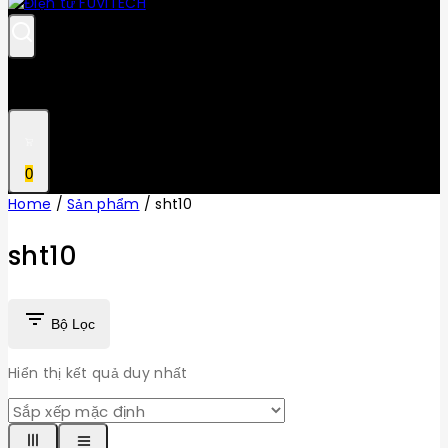
0
Home
/
Sản phẩm
/
sht10
sht10
Bộ Lọc
Hiển thị kết quả duy nhất