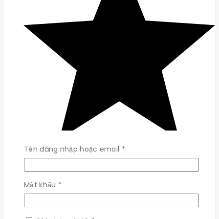
Bắt
Tên đăng nhập hoặc email
*
buộc
Bắt
Mật khẩu
*
buộc