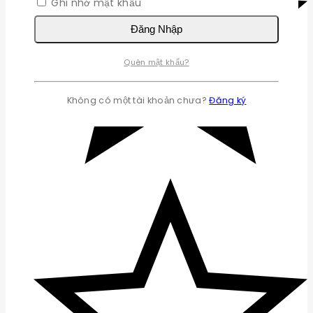
Ghi nhớ mật khẩu
Đăng Nhập
Quên mật khẩu?
Không có một tài khoản chưa?
Đăng ký