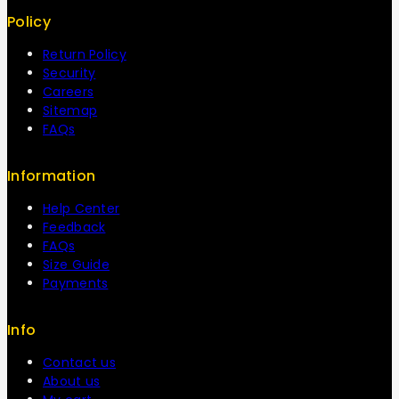
Policy
Return Policy
Security
Careers
Sitemap
FAQs
Information
Help Center
Feedback
FAQs
Size Guide
Payments
Info
Contact us
About us