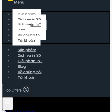
Menu
Sản phẩm
Dịch vụ in 3D
Giải pháp IoT
Blog
Về chúng tôi
Tài khoản
Sản phẩm
Dịch vụ in 3D
Giải pháp IoT
Blog
Về chúng tôi
Tài khoản
Top Offers