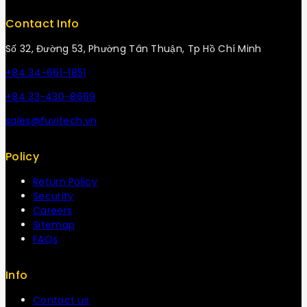
Contact Info
Số 32, Đường 53, Phường Tân Thuận, Tp Hồ Chí Minh
+84 34-661-1851
+84 33-430-8669
sales@fuvitech.vn
Policy
Return Policy
Security
Careers
Sitemap
FAQs
Info
Contact us