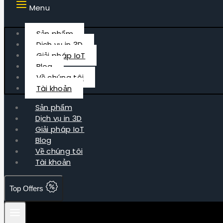
Menu
Sản phẩm
Dịch vụ in 3D
Giải pháp IoT
Blog
Về chúng tôi
Tài khoản
Sản phẩm
Dịch vụ in 3D
Giải pháp IoT
Blog
Về chúng tôi
Tài khoản
Top Offers