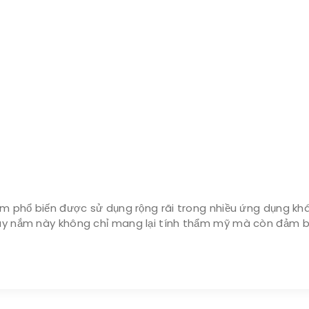
ắm phổ biến được sử dụng rộng rãi trong nhiều ứng dụng khác
tay nắm này không chỉ mang lại tính thẩm mỹ mà còn đảm bảo