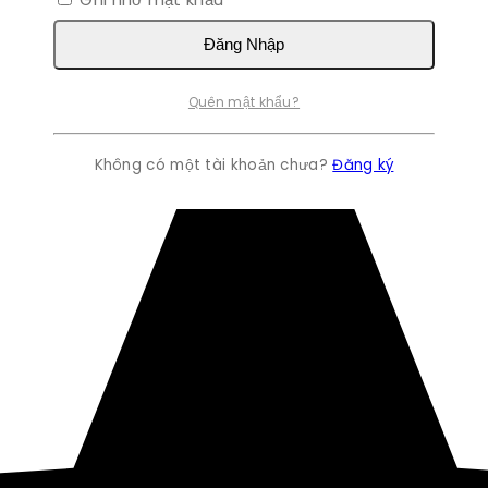
Đăng Nhập
Quên mật khẩu?
Không có một tài khoản chưa?
Đăng ký