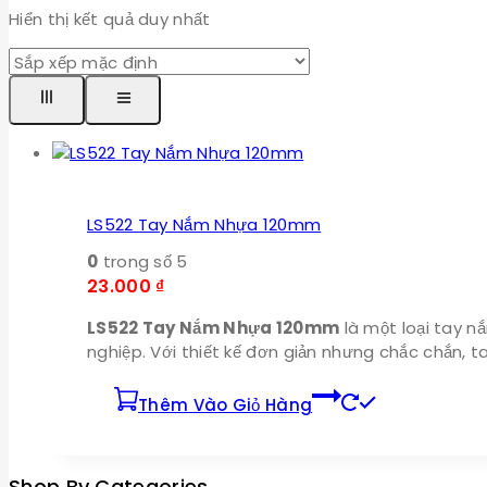
Hiển thị kết quả duy nhất
LS522 Tay Nắm Nhựa 120mm
0
trong số 5
23.000
₫
LS522 Tay Nắm Nhựa 120mm
là một loại tay n
nghiệp. Với thiết kế đơn giản nhưng chắc chắn, 
Thêm Vào Giỏ Hàng
Shop By Categories