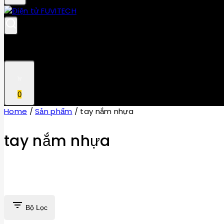
0
Home
/
Sản phẩm
/
tay nắm nhựa
tay nắm nhựa
Bộ Lọc