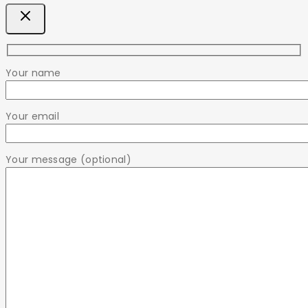
Your name
Your email
Your message (optional)