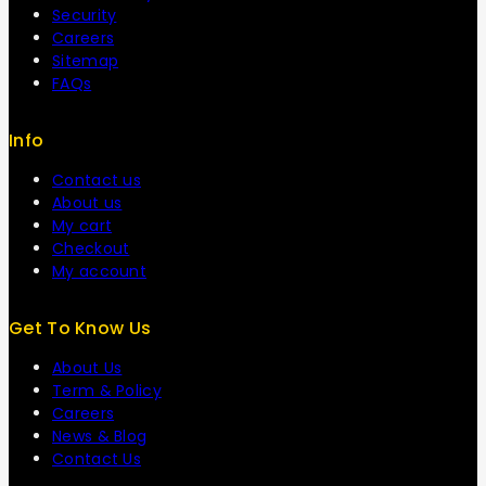
Security
Careers
Sitemap
FAQs
Info
Contact us
About us
My cart
Checkout
My account
Get To Know Us
About Us
Term & Policy
Careers
News & Blog
Contact Us