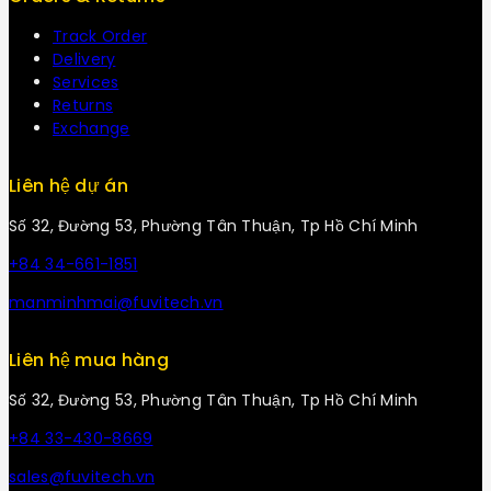
Track Order
Delivery
Services
Returns
Exchange
Liên hệ dự án
Số 32, Đường 53, Phường Tân Thuận, Tp Hồ Chí Minh
+84 34-661-1851
manminhmai@fuvitech.vn
Liên hệ mua hàng
Số 32, Đường 53, Phường Tân Thuận, Tp Hồ Chí Minh
+84 33-430-8669
sales@fuvitech.vn