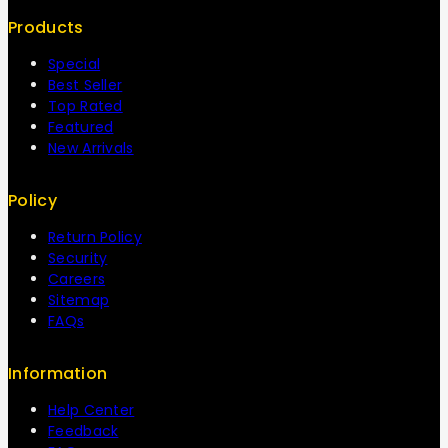
Products
Special
Best Seller
Top Rated
Featured
New Arrivals
Policy
Return Policy
Security
Careers
Sitemap
FAQs
Information
Help Center
Feedback