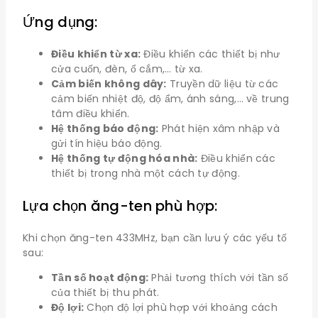
Ứng dụng:
Điều khiển từ xa:
Điều khiển các thiết bị như
cửa cuốn, đèn, ổ cắm,… từ xa.
Cảm biến không dây:
Truyền dữ liệu từ các
cảm biến nhiệt độ, độ ẩm, ánh sáng,… về trung
tâm điều khiển.
Hệ thống báo động:
Phát hiện xâm nhập và
gửi tín hiệu báo động.
Hệ thống tự động hóa nhà:
Điều khiển các
thiết bị trong nhà một cách tự động.
Lựa chọn ăng-ten phù hợp:
Khi chọn ăng-ten 433MHz, bạn cần lưu ý các yếu tố
sau:
Tần số hoạt động:
Phải tương thích với tần số
của thiết bị thu phát.
Độ lợi:
Chọn độ lợi phù hợp với khoảng cách