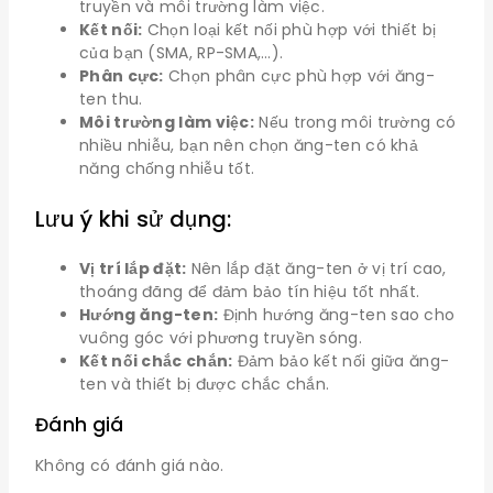
truyền và môi trường làm việc.
Kết nối:
Chọn loại kết nối phù hợp với thiết bị
của bạn (SMA, RP-SMA,…).
Phân cực:
Chọn phân cực phù hợp với ăng-
ten thu.
Môi trường làm việc:
Nếu trong môi trường có
nhiều nhiễu, bạn nên chọn ăng-ten có khả
năng chống nhiễu tốt.
Lưu ý khi sử dụng:
Vị trí lắp đặt:
Nên lắp đặt ăng-ten ở vị trí cao,
thoáng đãng để đảm bảo tín hiệu tốt nhất.
Hướng ăng-ten:
Định hướng ăng-ten sao cho
vuông góc với phương truyền sóng.
Kết nối chắc chắn:
Đảm bảo kết nối giữa ăng-
ten và thiết bị được chắc chắn.
Đánh giá
Không có đánh giá nào.