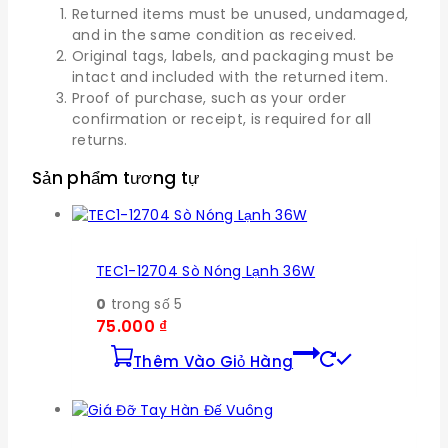
Returned items must be unused, undamaged,
and in the same condition as received.
Original tags, labels, and packaging must be
intact and included with the returned item.
Proof of purchase, such as your order
confirmation or receipt, is required for all
returns.
Sản phẩm tương tự
TEC1-12704 Sò Nóng Lạnh 36W
0
trong số 5
75.000
₫
Thêm Vào Giỏ Hàng