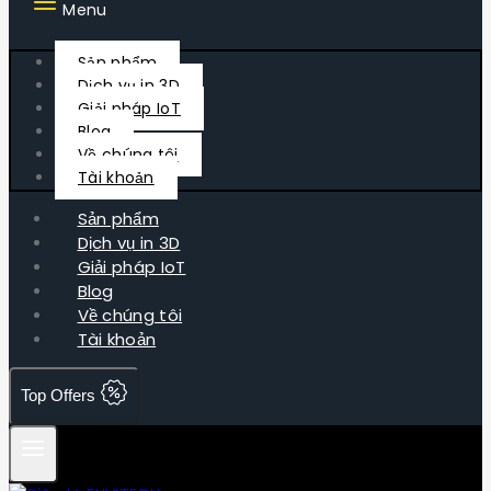
Menu
Sản phẩm
Dịch vụ in 3D
Giải pháp IoT
Blog
Về chúng tôi
Tài khoản
Sản phẩm
Dịch vụ in 3D
Giải pháp IoT
Blog
Về chúng tôi
Tài khoản
Top Offers