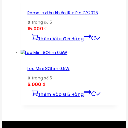
Remote điều khiển IR + Pin CR2025
0
trong số 5
15.000
₫
Thêm Vào Giỏ Hàng
Loa Mini 8Ohm 0.5W
0
trong số 5
6.000
₫
Thêm Vào Giỏ Hàng