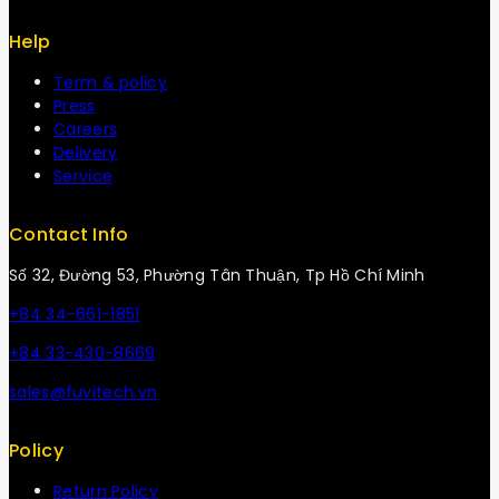
Help
Term & policy
Press
Careers
Delivery
Service
Contact Info
Số 32, Đường 53, Phường Tân Thuận, Tp Hồ Chí Minh
+84 34-661-1851
+84 33-430-8669
sales@fuvitech.vn
Policy
Return Policy