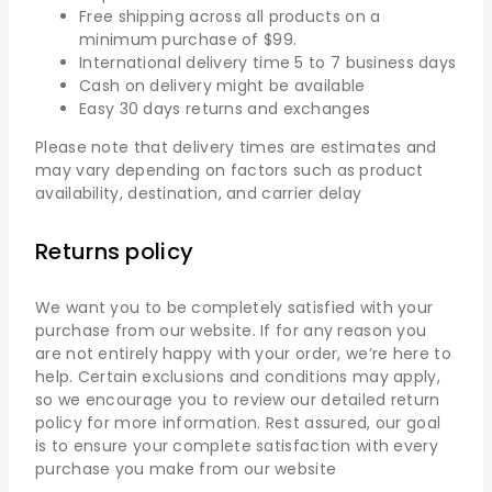
Free shipping across all products on a
minimum purchase of $99.
International delivery time 5 to 7 business days
Cash on delivery might be available
Easy 30 days returns and exchanges
Please note that delivery times are estimates and
may vary depending on factors such as product
availability, destination, and carrier delay
Returns policy
We want you to be completely satisfied with your
purchase from our website. If for any reason you
are not entirely happy with your order, we’re here to
help. Certain exclusions and conditions may apply,
so we encourage you to review our detailed return
policy for more information. Rest assured, our goal
is to ensure your complete satisfaction with every
purchase you make from our website