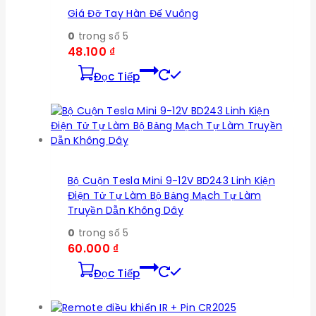
Giá Đỡ Tay Hàn Đế Vuông
0
trong số 5
48.100
₫
Đọc Tiếp
Bộ Cuộn Tesla Mini 9-12V BD243 Linh Kiện
Điện Tử Tự Làm Bộ Bảng Mạch Tự Làm
Truyền Dẫn Không Dây
0
trong số 5
60.000
₫
Đọc Tiếp