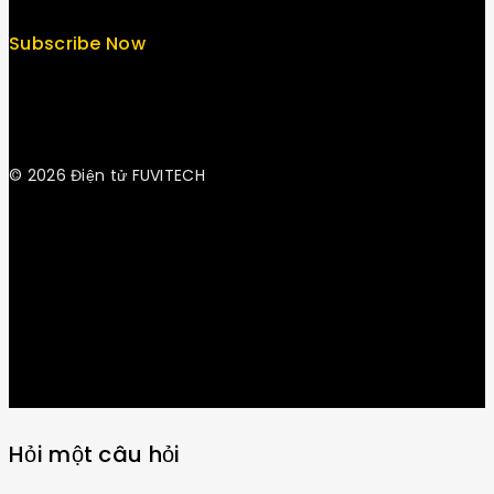
Subscribe Now
© 2026 Điện tử FUVITECH
Get Latest Update & News
Hỏi một câu hỏi