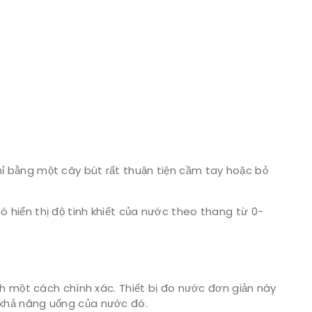
chỉ bằng một cây bút rất thuận tiện cầm tay hoặc bỏ
nó hiển thị độ tinh khiết của nước theo thang từ 0-
h một cách chính xác. Thiết bị đo nước đơn giản này
khả năng uống của nước đó.