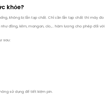
sức khỏe?
ống, không bị lẫn tạp chất. Chỉ cần lẫn tạp chất thì máy đo 
như đồng, kẽm, mangan, clo,… hàm lượng cho phép đối với 
ư sau:
hông sử dụng để tiết kiệm pin.