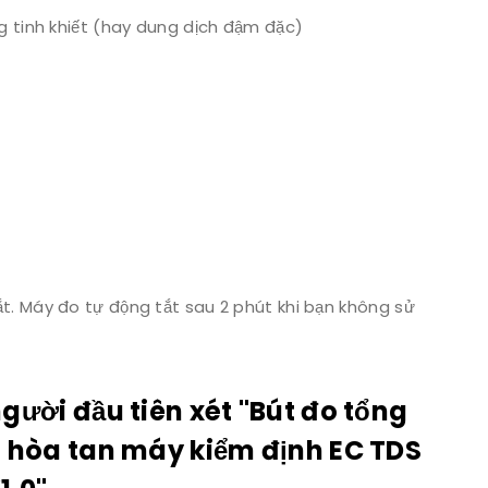
g tinh khiết (hay dung dịch đậm đặc)
t. Máy đo tự động tắt sau 2 phút khi bạn không sử
người đầu tiên xét "Bút đo tổng
n hòa tan máy kiểm định EC TDS