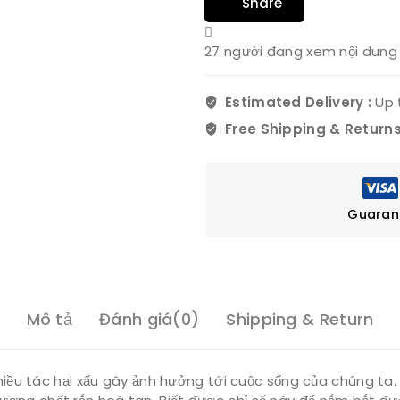
Share
27
người đang xem nội dung 
Estimated Delivery :
Up 
Free Shipping & Returns
Guaran
Mô tả
Đánh giá(0)
Shipping & Return
ều tác hại xấu gây ảnh hưởng tới cuộc sống của chúng ta. 