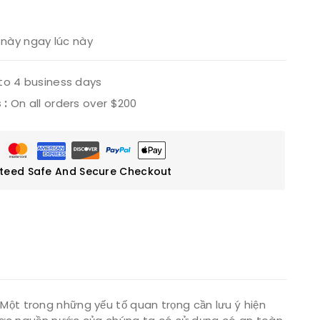
này ngay lúc này
to 4 business days
 :
On all orders over $200
teed Safe And Secure Checkout
Một trong những yếu tố quan trọng cần lưu ý hiện