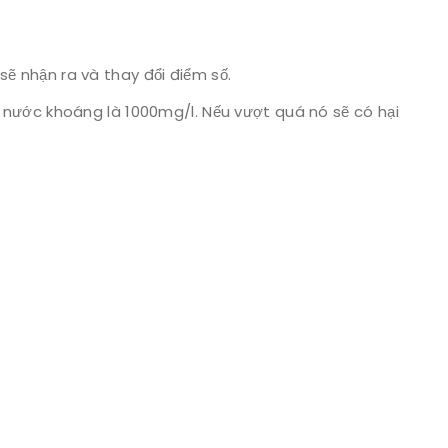
sẽ nhận ra và thay đổi điểm số.
nước khoáng là 1000mg/l. Nếu vượt quá nó sẽ có hại