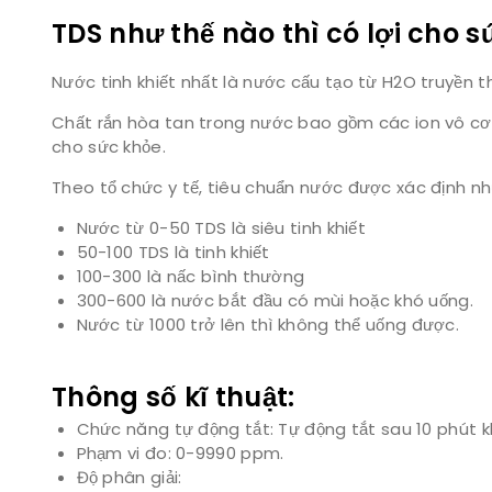
TDS như thế nào thì có lợi cho 
Nước tinh khiết nhất là nước cấu tạo từ H2O truyền th
Chất rắn hòa tan trong nước bao gồm các ion vô cơ 
cho sức khỏe.
Theo tổ chức y tế, tiêu chuẩn nước được xác định nh
Nước từ 0-50 TDS là siêu tinh khiết
50-100 TDS là tinh khiết
100-300 là nấc bình thường
300-600 là nước bắt đầu có mùi hoặc khó uống.
Nước từ 1000 trở lên thì không thể uống được.
Thông số kĩ thuật:
Chức năng tự động tắt: Tự động tắt sau 10 phút k
Phạm vi đo: 0-9990 ppm.
Độ phân giải: