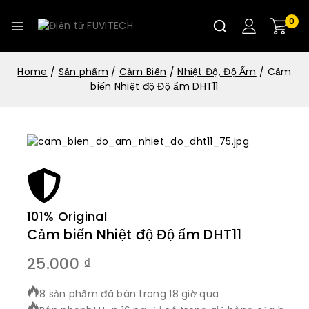
0
Home
/
Sản phẩm
/
Cảm Biến
/
Nhiệt Độ, Độ Ẩm
/
Cảm
biến Nhiệt độ Độ ẩm DHT11
101% Original
Cảm biến Nhiệt độ Độ ẩm DHT11
25.000
₫
8 sản phẩm đã bán trong 18 giờ qua