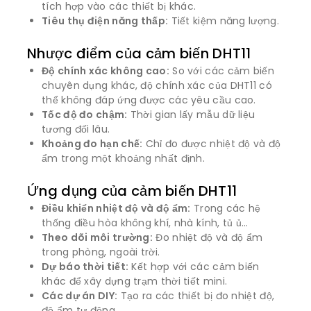
tích hợp vào các thiết bị khác.
Tiêu thụ điện năng thấp:
Tiết kiệm năng lượng.
Nhược điểm của cảm biến DHT11
Độ chính xác không cao:
So với các cảm biến
chuyên dụng khác, độ chính xác của DHT11 có
thể không đáp ứng được các yêu cầu cao.
Tốc độ đo chậm:
Thời gian lấy mẫu dữ liệu
tương đối lâu.
Khoảng đo hạn chế:
Chỉ đo được nhiệt độ và độ
ẩm trong một khoảng nhất định.
Ứng dụng của cảm biến DHT11
Điều khiển nhiệt độ và độ ẩm:
Trong các hệ
thống điều hòa không khí, nhà kính, tủ ủ…
Theo dõi môi trường:
Đo nhiệt độ và độ ẩm
trong phòng, ngoài trời.
Dự báo thời tiết:
Kết hợp với các cảm biến
khác để xây dựng trạm thời tiết mini.
Các dự án DIY:
Tạo ra các thiết bị đo nhiệt độ,
độ ẩm tự động.