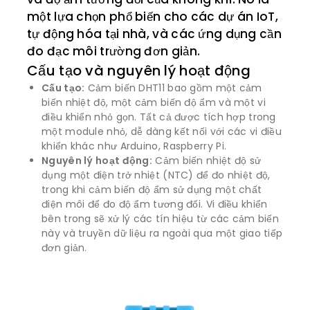
một lựa chọn phổ biến cho các dự án IoT,
tự động hóa tại nhà, và các ứng dụng cần
đo đạc môi trường đơn giản.
Cấu tạo và nguyên lý hoạt động
Cấu tạo:
Cảm biến DHT11 bao gồm một cảm
biến nhiệt độ, một cảm biến độ ẩm và một vi
điều khiển nhỏ gọn. Tất cả được tích hợp trong
một module nhỏ, dễ dàng kết nối với các vi điều
khiển khác như Arduino, Raspberry Pi.
Nguyên lý hoạt động:
Cảm biến nhiệt độ sử
dụng một điện trở nhiệt (NTC) để đo nhiệt độ,
trong khi cảm biến độ ẩm sử dụng một chất
điện môi để đo độ ẩm tương đối. Vi điều khiển
bên trong sẽ xử lý các tín hiệu từ các cảm biến
này và truyền dữ liệu ra ngoài qua một giao tiếp
đơn giản.