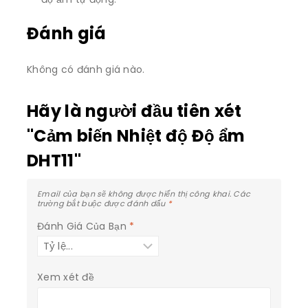
Đánh giá
Không có đánh giá nào.
Hãy là người đầu tiên xét
"Cảm biến Nhiệt độ Độ ẩm
DHT11"
Email của bạn sẽ không được hiển thị công khai.
Các
trường bắt buộc được đánh dấu
*
Đánh Giá Của Bạn
*
Xem xét đề