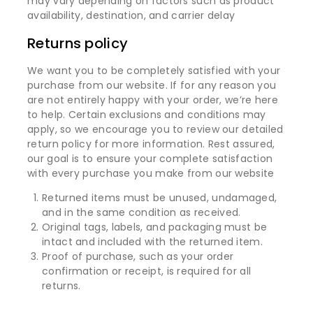
may vary depending on factors such as product
availability, destination, and carrier delay
Returns policy
We want you to be completely satisfied with your
purchase from our website. If for any reason you
are not entirely happy with your order, we’re here
to help. Certain exclusions and conditions may
apply, so we encourage you to review our detailed
return policy for more information. Rest assured,
our goal is to ensure your complete satisfaction
with every purchase you make from our website
Returned items must be unused, undamaged,
and in the same condition as received.
Original tags, labels, and packaging must be
intact and included with the returned item.
Proof of purchase, such as your order
confirmation or receipt, is required for all
returns.