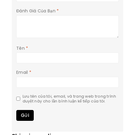
Đánh Giá Của Bạn
*
Tên
*
Email
*
Lưu tên của tôi, email, và trang web trong trình
duyệt này cho lần bình luận kế tiếp của tôi.