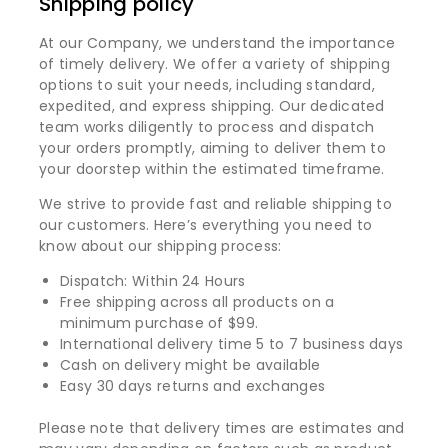
Shipping policy
At our Company, we understand the importance
of timely delivery. We offer a variety of shipping
options to suit your needs, including standard,
expedited, and express shipping. Our dedicated
team works diligently to process and dispatch
your orders promptly, aiming to deliver them to
your doorstep within the estimated timeframe.
We strive to provide fast and reliable shipping to
our customers. Here’s everything you need to
know about our shipping process:
Dispatch: Within 24 Hours
Free shipping across all products on a
minimum purchase of $99.
International delivery time 5 to 7 business days
Cash on delivery might be available
Easy 30 days returns and exchanges
Please note that delivery times are estimates and