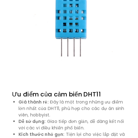
Ưu điểm của cảm biến DHT11
Giá thành rẻ:
Đây là một trong những ưu điểm
lớn nhất của DHT11, phù hợp cho các dự án sinh
viên, hobbyist.
Dễ sử dụng:
Giao tiếp đơn giản, dễ dàng kết nối
với các vi điều khiển phổ biến.
Kích thước nhỏ gọn:
Tiện lợi cho việc lắp đặt và