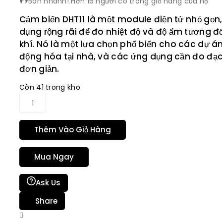
Bán nhanh! Hơn 16 người có trong giỏ hàng của họ
Cảm biến DHT11 là một module điện tử nhỏ gọn
dụng rộng rãi để đo nhiệt độ và độ ẩm tương đ
khí. Nó là một lựa chọn phổ biến cho các dự án
động hóa tại nhà, và các ứng dụng cần đo đạ
đơn giản.
Còn 41 trong kho
Thêm Vào Giỏ Hàng
Mua Ngay
Ask Us
Share