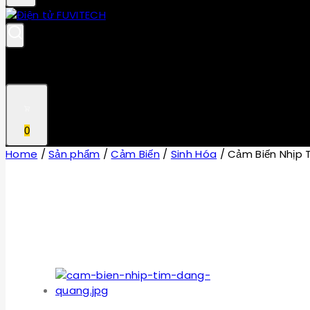
0
Home
/
Sản phẩm
/
Cảm Biến
/
Sinh Hóa
/
Cảm Biến Nhịp 