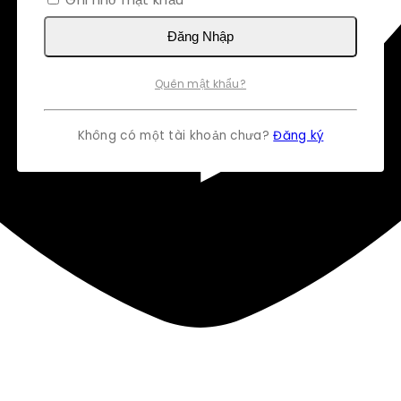
Đăng Nhập
Quên mật khẩu?
Không có một tài khoản chưa?
Đăng ký