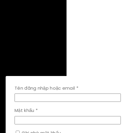
Bắt
Tên đăng nhập hoặc email
*
buộc
Bắt
Mật khẩu
*
buộc
Ghi nhớ mật khẩu