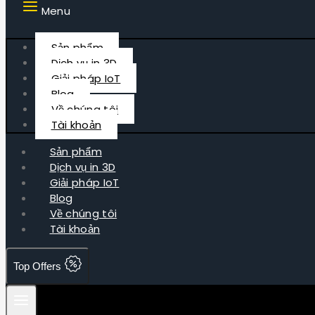
Menu
Sản phẩm
Dịch vụ in 3D
Giải pháp IoT
Blog
Về chúng tôi
Tài khoản
Sản phẩm
Dịch vụ in 3D
Giải pháp IoT
Blog
Về chúng tôi
Tài khoản
Top Offers