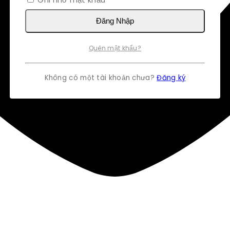
Đăng Nhập
Quên mật khẩu?
Không có một tài khoản chưa?
Đăng ký