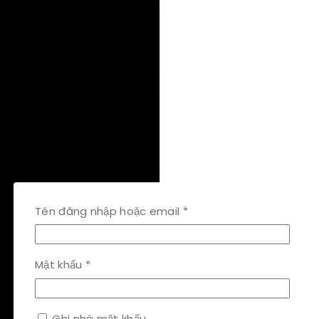
Bắt
Tên đăng nhập hoặc email
*
buộc
Bắt
Mật khẩu
*
buộc
Ghi nhớ mật khẩu