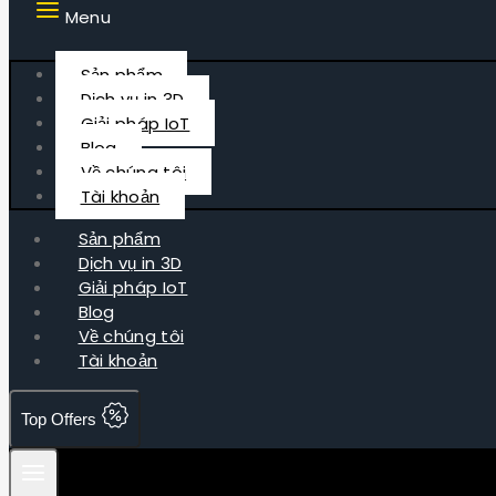
Menu
Sản phẩm
Dịch vụ in 3D
Giải pháp IoT
Blog
Về chúng tôi
Tài khoản
Sản phẩm
Dịch vụ in 3D
Giải pháp IoT
Blog
Về chúng tôi
Tài khoản
Top Offers