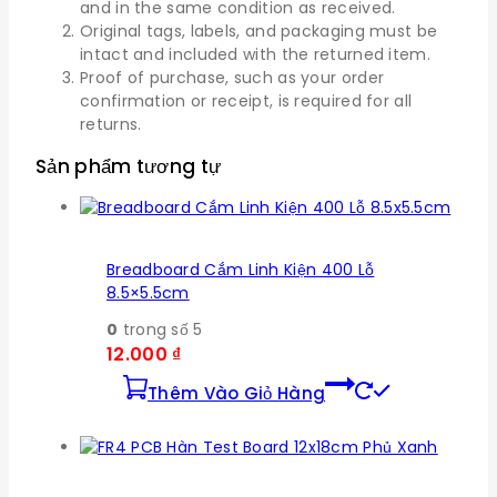
and in the same condition as received.
Original tags, labels, and packaging must be
intact and included with the returned item.
Proof of purchase, such as your order
confirmation or receipt, is required for all
returns.
Sản phẩm tương tự
Breadboard Cắm Linh Kiện 400 Lỗ
8.5×5.5cm
0
trong số 5
12.000
₫
Thêm Vào Giỏ Hàng