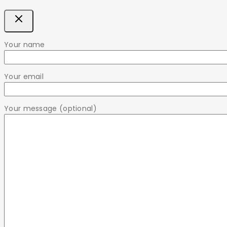
Your name
Your email
Your message (optional)