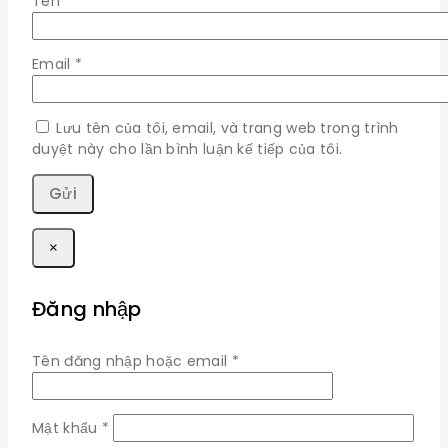
Tên
*
Email
*
Lưu tên của tôi, email, và trang web trong trình
duyệt này cho lần bình luận kế tiếp của tôi.
×
Đăng nhập
Bắt
Tên đăng nhập hoặc email
*
buộc
Bắt
Mật khẩu
*
buộc