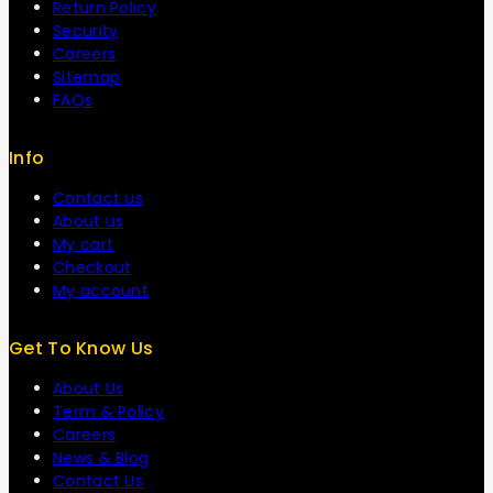
Return Policy
Security
Careers
Sitemap
FAQs
Info
Contact us
About us
My cart
Checkout
My account
Get To Know Us
About Us
Term & Policy
Careers
News & Blog
Contact Us