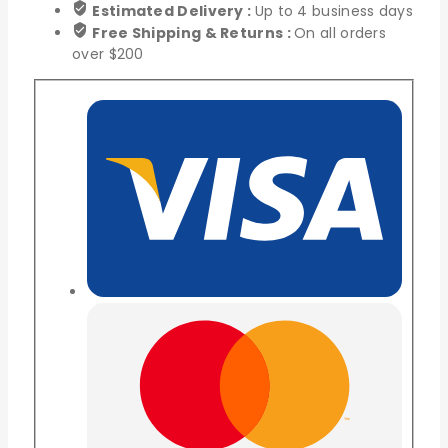
Estimated Delivery :
Up to 4 business days
Free Shipping & Returns :
On all orders
over $200