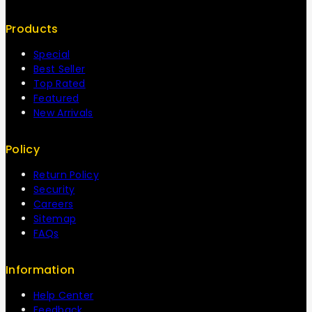
Products
Special
Best Seller
Top Rated
Featured
New Arrivals
Policy
Return Policy
Security
Careers
Sitemap
FAQs
Information
Help Center
Feedback