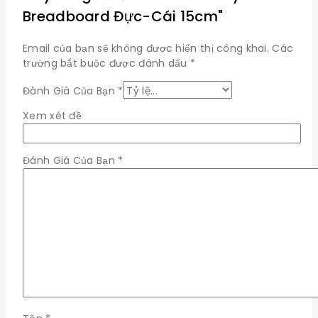
Breadboard Đực-Cái 15cm"
Email của bạn sẽ không được hiển thị công khai.
Các
trường bắt buộc được đánh dấu
*
Đánh Giá Của Bạn
*
Xem xét đề
Đánh Giá Của Bạn
*