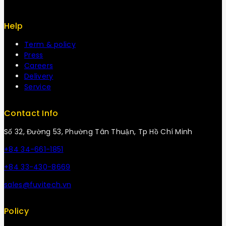
Help
Term & policy
Press
Careers
Delivery
Service
Contact Info
Số 32, Đường 53, Phường Tân Thuận, Tp Hồ Chí Minh
+84 34-661-1851
+84 33-430-8669
sales@fuvitech.vn
Policy