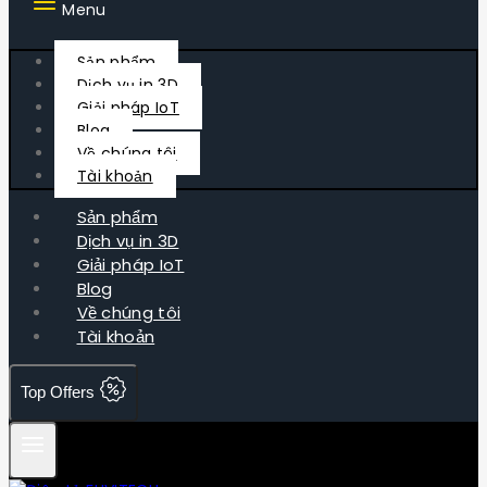
Menu
Sản phẩm
Dịch vụ in 3D
Giải pháp IoT
Blog
Về chúng tôi
Tài khoản
Sản phẩm
Dịch vụ in 3D
Giải pháp IoT
Blog
Về chúng tôi
Tài khoản
Top Offers