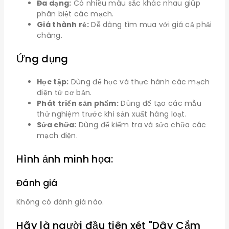
Đa dạng:
Có nhiều màu sắc khác nhau giúp
phân biệt các mạch.
Giá thành rẻ:
Dễ dàng tìm mua với giá cả phải
chăng.
Ứng dụng
Học tập:
Dùng để học và thực hành các mạch
điện tử cơ bản.
Phát triển sản phẩm:
Dùng để tạo các mẫu
thử nghiệm trước khi sản xuất hàng loạt.
Sửa chữa:
Dùng để kiểm tra và sửa chữa các
mạch điện.
Hình ảnh minh họa:
Đánh giá
Không có đánh giá nào.
Hãy là người đầu tiên xét "Dây Cắm