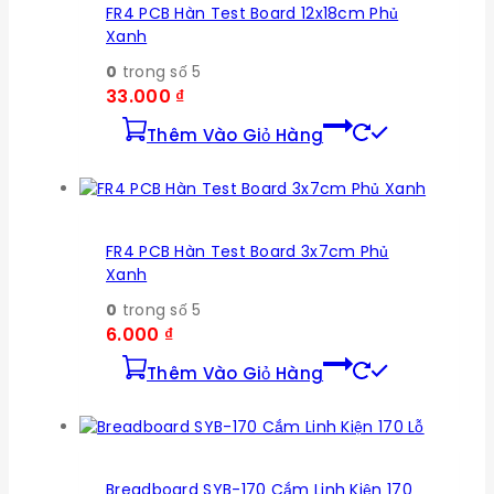
FR4 PCB Hàn Test Board 12x18cm Phủ
Xanh
0
trong số 5
33.000
₫
Thêm Vào Giỏ Hàng
FR4 PCB Hàn Test Board 3x7cm Phủ
Xanh
0
trong số 5
6.000
₫
Thêm Vào Giỏ Hàng
Breadboard SYB-170 Cắm Linh Kiện 170