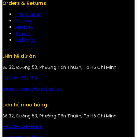
Orders & Returns
Track Order
Delivery
Services
Returns
Exchange
Liên hệ dự án
Số 32, Đường 53, Phường Tân Thuận, Tp Hồ Chí Minh
+84 34-661-1851
manminhmai@fuvitech.vn
Liên hệ mua hàng
Số 32, Đường 53, Phường Tân Thuận, Tp Hồ Chí Minh
+84 33-430-8669