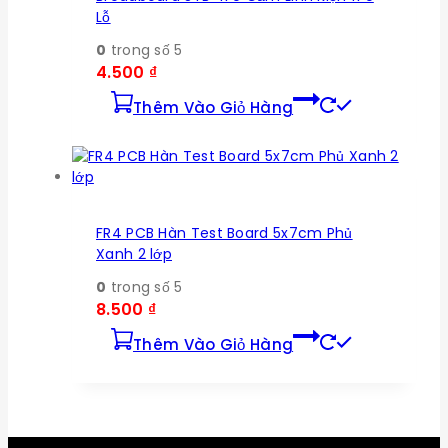
Lỗ
0
trong số 5
4.500
₫
Thêm Vào Giỏ Hàng
FR4 PCB Hàn Test Board 5x7cm Phủ
Xanh 2 lớp
0
trong số 5
8.500
₫
Thêm Vào Giỏ Hàng