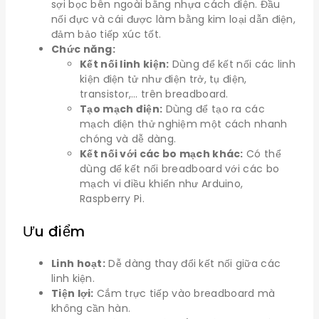
sợi bọc bên ngoài bằng nhựa cách điện. Đầu
nối đực và cái được làm bằng kim loại dẫn điện,
đảm bảo tiếp xúc tốt.
Chức năng:
Kết nối linh kiện:
Dùng để kết nối các linh
kiện điện tử như điện trở, tụ điện,
transistor,… trên breadboard.
Tạo mạch điện:
Dùng để tạo ra các
mạch điện thử nghiệm một cách nhanh
chóng và dễ dàng.
Kết nối với các bo mạch khác:
Có thể
dùng để kết nối breadboard với các bo
mạch vi điều khiển như Arduino,
Raspberry Pi.
Ưu điểm
Linh hoạt:
Dễ dàng thay đổi kết nối giữa các
linh kiện.
Tiện lợi:
Cắm trực tiếp vào breadboard mà
không cần hàn.