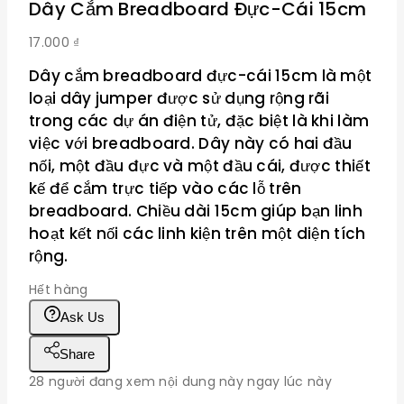
Dây Cắm Breadboard Đực-Cái 15cm
17.000
₫
Dây cắm breadboard đực-cái 15cm là một
loại dây jumper được sử dụng rộng rãi
trong các dự án điện tử, đặc biệt là khi làm
việc với breadboard. Dây này có hai đầu
nối, một đầu đực và một đầu cái, được thiết
kế để cắm trực tiếp vào các lỗ trên
breadboard. Chiều dài 15cm giúp bạn linh
hoạt kết nối các linh kiện trên một diện tích
rộng.
Hết hàng
Ask Us
Share
28
người đang xem nội dung này ngay lúc này