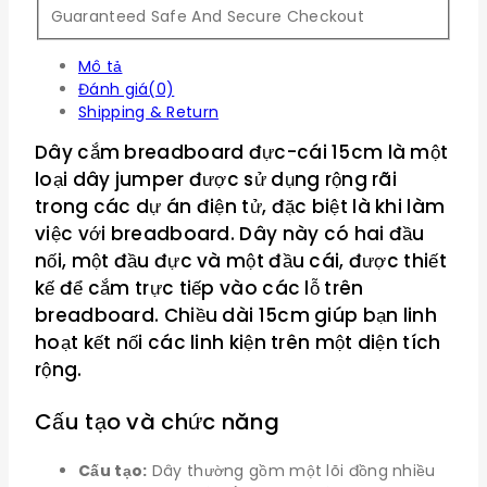
Guaranteed Safe And Secure Checkout
Mô tả
Đánh giá(0)
Shipping & Return
Dây cắm breadboard đực-cái 15cm là một
loại dây jumper được sử dụng rộng rãi
trong các dự án điện tử, đặc biệt là khi làm
việc với breadboard. Dây này có hai đầu
nối, một đầu đực và một đầu cái, được thiết
kế để cắm trực tiếp vào các lỗ trên
breadboard. Chiều dài 15cm giúp bạn linh
hoạt kết nối các linh kiện trên một diện tích
rộng.
Cấu tạo và chức năng
Cấu tạo:
Dây thường gồm một lõi đồng nhiều