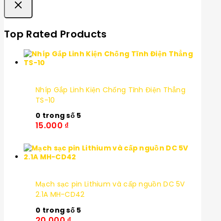
Top Rated Products
Nhíp Gắp Linh Kiện Chống Tĩnh Điện Thẳng
TS-10
0
trong số 5
15.000
₫
Mạch sạc pin Lithium và cấp nguồn DC 5V
2.1A MH-CD42
0
trong số 5
20.000
₫