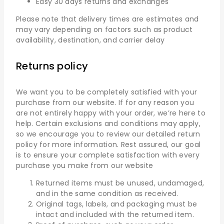
Easy 30 days returns and exchanges
Please note that delivery times are estimates and
may vary depending on factors such as product
availability, destination, and carrier delay
Returns policy
We want you to be completely satisfied with your
purchase from our website. If for any reason you
are not entirely happy with your order, we’re here to
help. Certain exclusions and conditions may apply,
so we encourage you to review our detailed return
policy for more information. Rest assured, our goal
is to ensure your complete satisfaction with every
purchase you make from our website
Returned items must be unused, undamaged,
and in the same condition as received.
Original tags, labels, and packaging must be
intact and included with the returned item.