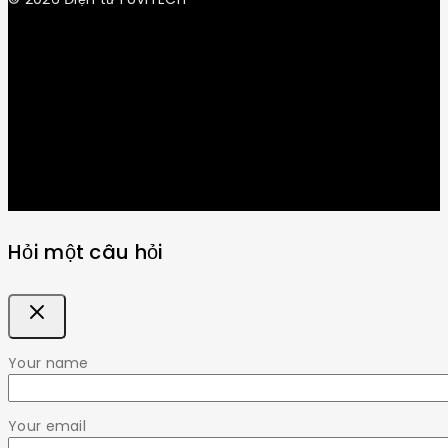
Get Latest Update & News
Hỏi một câu hỏi
Your name
Your email