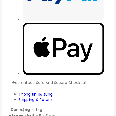
Guaranteed Safe And Secure Checkout
Thông tin bổ sung
Shipping & Return
Cân nặng
0,1 kg