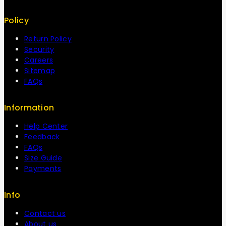
Policy
Return Policy
Security
Careers
Sitemap
FAQs
Information
Help Center
Feedback
FAQs
Size Guide
Payments
Info
Contact us
About us