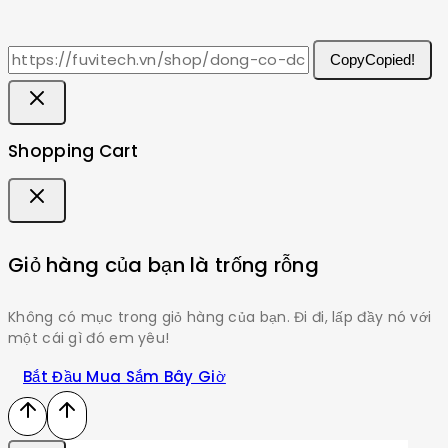
Copy
Copied!
Shopping Cart
Giỏ hàng của bạn là trống rỗng
Không có mục trong giỏ hàng của bạn. Đi đi, lấp đầy nó với
một cái gì đó em yêu!
Bắt Đầu Mua Sắm Bây Giờ