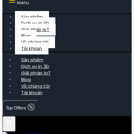
Menu
Sản phẩm
Dịch vụ in 3D
Giải pháp IoT
Blog
Về chúng tôi
Tài khoản
Sản phẩm
Dịch vụ in 3D
Giải pháp IoT
Blog
Về chúng tôi
Tài khoản
Top Offers