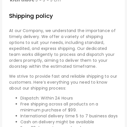
Kích thước
5 × 5 × 5 cm
Shipping policy
At our Company, we understand the importance of
timely delivery. We offer a variety of shipping
options to suit your needs, including standard,
expedited, and express shipping. Our dedicated
team works diligently to process and dispatch your
orders promptly, aiming to deliver them to your
doorstep within the estimated timeframe.
We strive to provide fast and reliable shipping to our
customers. Here’s everything you need to know
about our shipping process:
Dispatch: Within 24 Hours
Free shipping across all products on a
minimum purchase of $99.
International delivery time 5 to 7 business days
Cash on delivery might be available