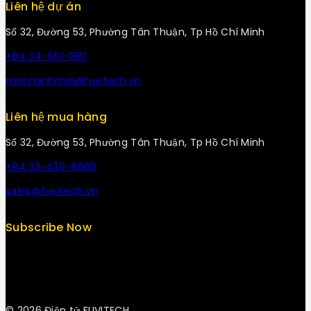
Liên hệ dự án
Số 32, Đường 53, Phường Tân Thuận, Tp Hồ Chí Minh
+84 34-661-1851
manminhmai@fuvitech.vn
Liên hệ mua hàng
Số 32, Đường 53, Phường Tân Thuận, Tp Hồ Chí Minh
+84 33-430-8669
sales@fuvitech.vn
Subscribe Now
© 2026 Điện tử FUVITECH