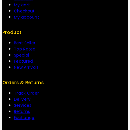
My cart
Checkout
My account
Product
Best Seller
Top Rated
Special
Featured
New Arrivals
Orders & Returns
Track Order
Delivery
Services
Returns
Exchange