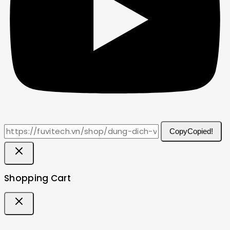
Copy
Copied!
Shopping Cart