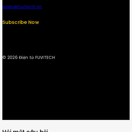
sales@fuvitech.vn
Subscribe Now
© 2026 Điện tử FUVITECH
Get Latest Update & News