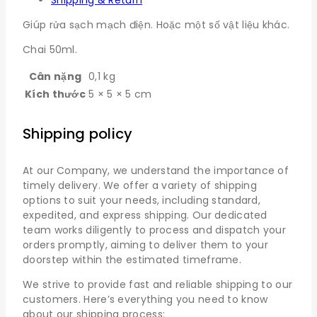
Shipping & Return
Giúp rửa sạch mạch điện. Hoặc một số vật liệu khác.
Chai 50ml.
Cân nặng
0,1 kg
Kích thước
5 × 5 × 5 cm
Shipping policy
At our Company, we understand the importance of
timely delivery. We offer a variety of shipping
options to suit your needs, including standard,
expedited, and express shipping. Our dedicated
team works diligently to process and dispatch your
orders promptly, aiming to deliver them to your
doorstep within the estimated timeframe.
We strive to provide fast and reliable shipping to our
customers. Here’s everything you need to know
about our shipping process: