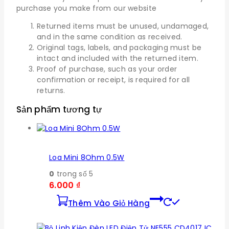
purchase you make from our website
Returned items must be unused, undamaged,
and in the same condition as received.
Original tags, labels, and packaging must be
intact and included with the returned item.
Proof of purchase, such as your order
confirmation or receipt, is required for all
returns.
Sản phẩm tương tự
Loa Mini 8Ohm 0.5W
0
trong số 5
6.000
₫
Thêm Vào Giỏ Hàng