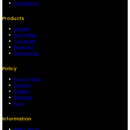
Contact Us
Products
Special
Best Seller
Top Rated
Featured
New Arrivals
Policy
Return Policy
Security
Careers
Sitemap
FAQs
Information
Help Center