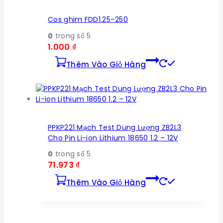
Cos ghim FDD1.25–250
0
trong số 5
1.000
₫
Thêm Vào Giỏ Hàng
PPKP221 Mạch Test Dung Lượng ZB2L3
Cho Pin Li-ion Lithium 18650 1.2 – 12V
0
trong số 5
71.973
₫
Thêm Vào Giỏ Hàng