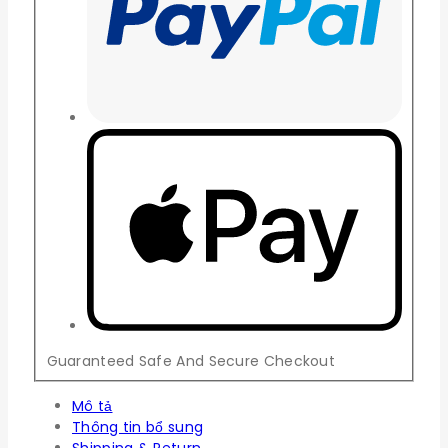
Guaranteed Safe And Secure Checkout
Mô tả
Thông tin bổ sung