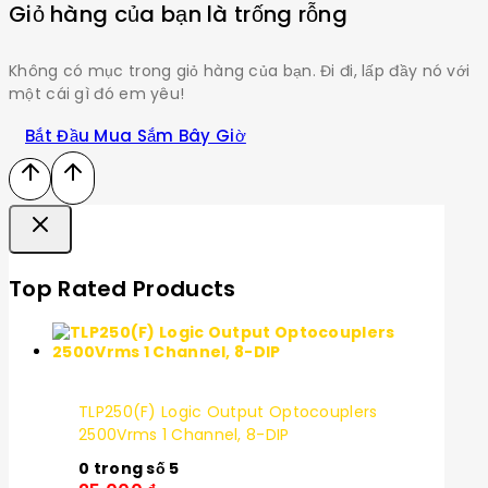
Giỏ hàng của bạn là trống rỗng
Không có mục trong giỏ hàng của bạn. Đi đi, lấp đầy nó với
một cái gì đó em yêu!
Bắt Đầu Mua Sắm Bây Giờ
Top Rated Products
TLP250(F) Logic Output Optocouplers
2500Vrms 1 Channel, 8-DIP
0
trong số 5