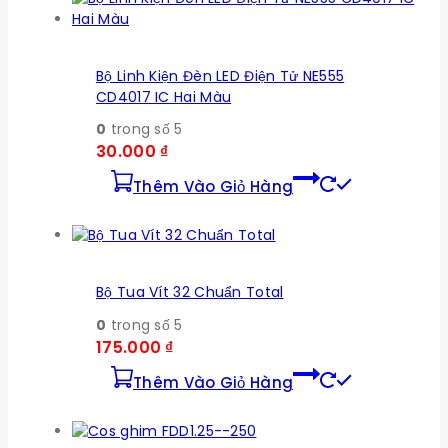
Bộ Linh Kiện Đèn LED Điện Tử NE555
CD4017 IC Hai Màu
0
trong số 5
30.000
₫
Thêm Vào Giỏ Hàng
Bộ Tua Vít 32 Chuẩn Total
0
trong số 5
175.000
₫
Thêm Vào Giỏ Hàng