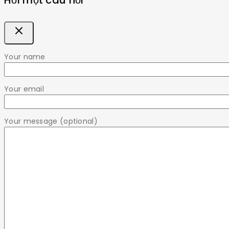
Hỏi một câu hỏi
Your name
Your email
Your message (optional)