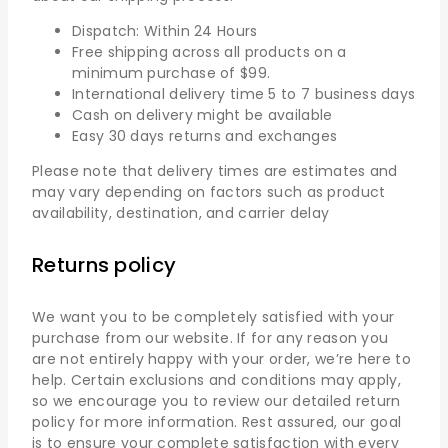
Dispatch: Within 24 Hours
Free shipping across all products on a
minimum purchase of $99.
International delivery time 5 to 7 business days
Cash on delivery might be available
Easy 30 days returns and exchanges
Please note that delivery times are estimates and
may vary depending on factors such as product
availability, destination, and carrier delay
Returns policy
We want you to be completely satisfied with your
purchase from our website. If for any reason you
are not entirely happy with your order, we’re here to
help. Certain exclusions and conditions may apply,
so we encourage you to review our detailed return
policy for more information. Rest assured, our goal
is to ensure your complete satisfaction with every