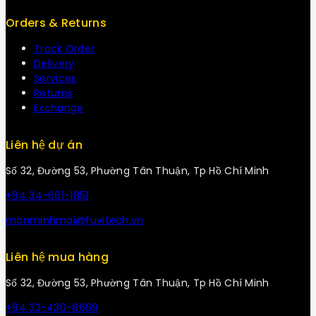
Orders & Returns
Track Order
Delivery
Services
Returns
Exchange
Liên hệ dự án
Số 32, Đường 53, Phường Tân Thuận, Tp Hồ Chí Minh
+84 34-661-1851
manminhmai@fuvitech.vn
Liên hệ mua hàng
Số 32, Đường 53, Phường Tân Thuận, Tp Hồ Chí Minh
+84 33-430-8669