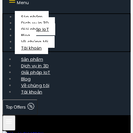
Menu
Sản phẩm
Dịch vụ in 3D
Giải pháp IoT
Blog
Về chúng tôi
Tài khoản
Sản phẩm
Dịch vụ in 3D
Giải pháp IoT
Blog
Về chúng tôi
Tài khoản
Top Offers