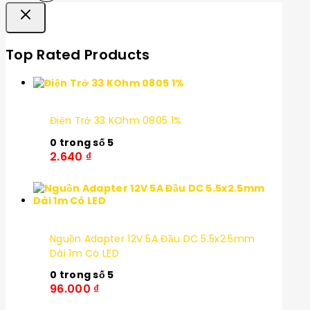
Top Rated Products
Điện Trở 33 KOhm 0805 1%
0
trong số 5
2.640
₫
Nguồn Adapter 12V 5A Đầu DC 5.5x2.5mm
Dài 1m Có LED
0
trong số 5
96.000
₫