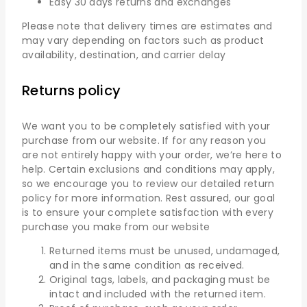
Easy 30 days returns and exchanges
Please note that delivery times are estimates and
may vary depending on factors such as product
availability, destination, and carrier delay
Returns policy
We want you to be completely satisfied with your
purchase from our website. If for any reason you
are not entirely happy with your order, we’re here to
help. Certain exclusions and conditions may apply,
so we encourage you to review our detailed return
policy for more information. Rest assured, our goal
is to ensure your complete satisfaction with every
purchase you make from our website
Returned items must be unused, undamaged,
and in the same condition as received.
Original tags, labels, and packaging must be
intact and included with the returned item.