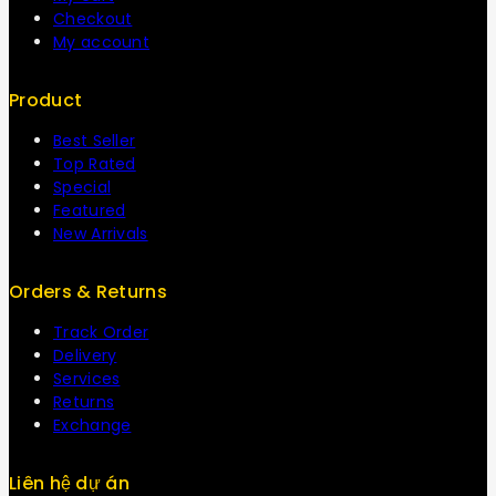
Checkout
My account
Product
Best Seller
Top Rated
Special
Featured
New Arrivals
Orders & Returns
Track Order
Delivery
Services
Returns
Exchange
Liên hệ dự án