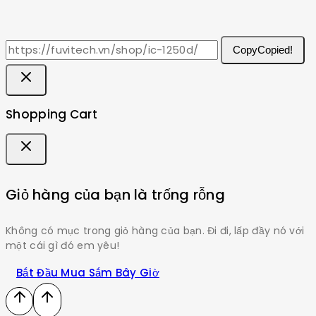
Copy
Copied!
Shopping Cart
Giỏ hàng của bạn là trống rỗng
Không có mục trong giỏ hàng của bạn. Đi đi, lấp đầy nó với
một cái gì đó em yêu!
Bắt Đầu Mua Sắm Bây Giờ