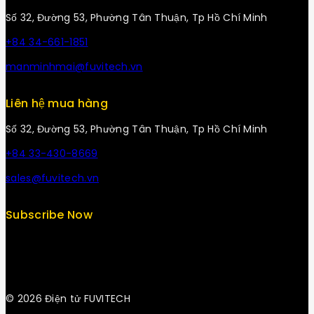
Số 32, Đường 53, Phường Tân Thuận, Tp Hồ Chí Minh
+84 34-661-1851
manminhmai@fuvitech.vn
Liên hệ mua hàng
Số 32, Đường 53, Phường Tân Thuận, Tp Hồ Chí Minh
+84 33-430-8669
sales@fuvitech.vn
Subscribe Now
© 2026 Điện tử FUVITECH