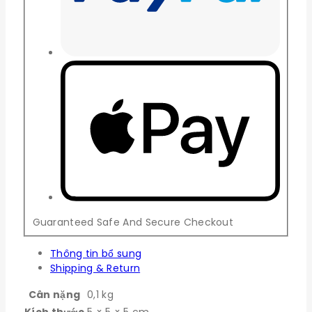
Guaranteed Safe And Secure Checkout
Thông tin bổ sung
Shipping & Return
Cân nặng
0,1 kg