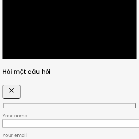
Get Latest Update & News
Hỏi một câu hỏi
Your name
Your email