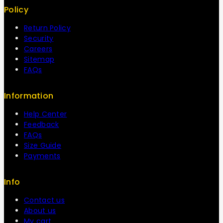
Policy
Return Policy
Security
Careers
Sitemap
FAQs
Information
Help Center
Feedback
FAQs
Size Guide
Payments
Info
Contact us
About us
My cart