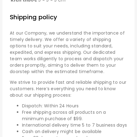
Kích thước
5 × 5 × 5 cm
Shipping policy
At our Company, we understand the importance of
timely delivery. We offer a variety of shipping
options to suit your needs, including standard,
expedited, and express shipping. Our dedicated
team works diligently to process and dispatch your
orders promptly, aiming to deliver them to your
doorstep within the estimated timeframe.
We strive to provide fast and reliable shipping to our
customers. Here’s everything you need to know
about our shipping process:
Dispatch: Within 24 Hours
Free shipping across all products on a
minimum purchase of $99.
International delivery time 5 to 7 business days
Cash on delivery might be available