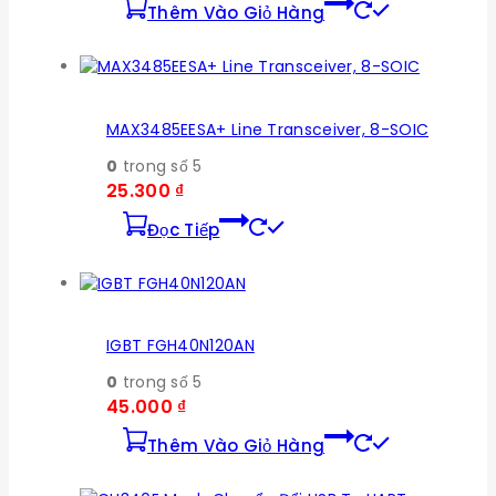
Thêm Vào Giỏ Hàng
MAX3485EESA+ Line Transceiver, 8-SOIC
0
trong số 5
25.300
₫
Đọc Tiếp
IGBT FGH40N120AN
0
trong số 5
45.000
₫
Thêm Vào Giỏ Hàng