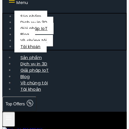
Menu
Sản phẩm
Dịch vụ in 3D
Giải pháp IoT
Blog
Về chúng tôi
Tài khoản
Sản phẩm
Dịch vụ in 3D
Giải pháp IoT
Blog
Về chúng tôi
Tài khoản
Top Offers