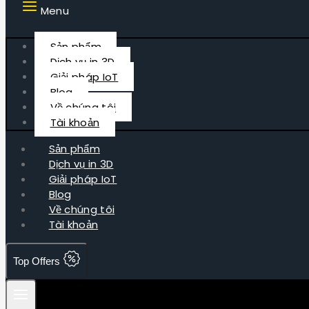
Menu
Sản phẩm
Dịch vụ in 3D
Giải pháp IoT
Blog
Về chúng tôi
Tài khoản
Sản phẩm
Dịch vụ in 3D
Giải pháp IoT
Blog
Về chúng tôi
Tài khoản
Top Offers