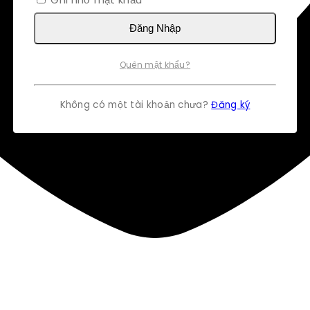
Đăng Nhập
Quên mật khẩu?
Không có một tài khoản chưa?
Đăng ký