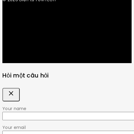
Get Latest Update & News
Hỏi một câu hỏi
Your name
Your email