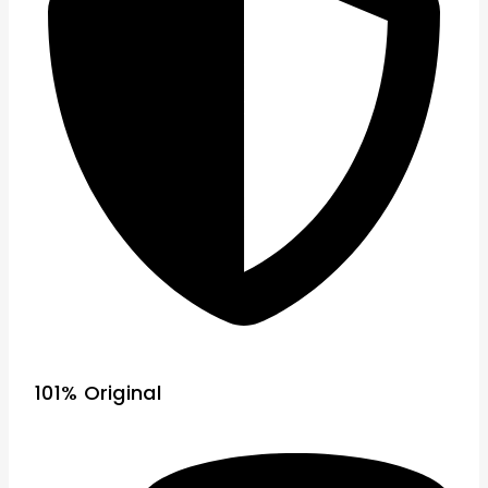
101% Original