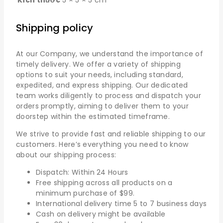
Kích thước
5 × 5 × 5 cm
Shipping policy
At our Company, we understand the importance of
timely delivery. We offer a variety of shipping
options to suit your needs, including standard,
expedited, and express shipping. Our dedicated
team works diligently to process and dispatch your
orders promptly, aiming to deliver them to your
doorstep within the estimated timeframe.
We strive to provide fast and reliable shipping to our
customers. Here’s everything you need to know
about our shipping process:
Dispatch: Within 24 Hours
Free shipping across all products on a
minimum purchase of $99.
International delivery time 5 to 7 business days
Cash on delivery might be available