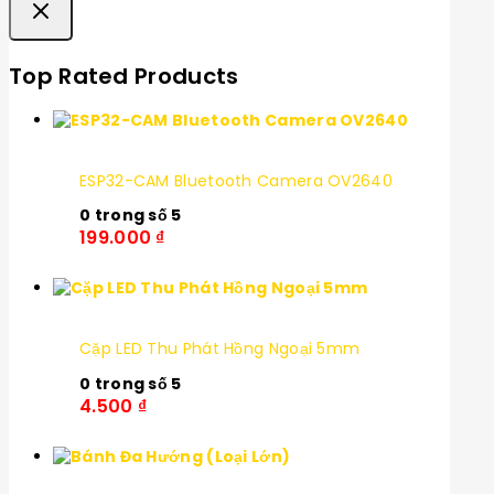
Top Rated Products
ESP32-CAM Bluetooth Camera OV2640
0
trong số 5
199.000
₫
Cặp LED Thu Phát Hồng Ngoại 5mm
0
trong số 5
4.500
₫