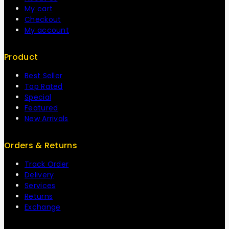
My cart
Checkout
My account
Product
Best Seller
Top Rated
Special
Featured
New Arrivals
Orders & Returns
Track Order
Delivery
Services
Returns
Exchange