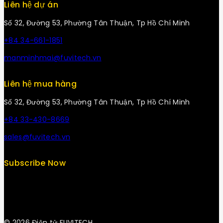
Liên hệ dự án
Số 32, Đường 53, Phường Tân Thuận, Tp Hồ Chí Minh
+84 34-661-1851
manminhmai@fuvitech.vn
Liên hệ mua hàng
Số 32, Đường 53, Phường Tân Thuận, Tp Hồ Chí Minh
+84 33-430-8669
sales@fuvitech.vn
Subscribe Now
© 2026 Điện tử FUVITECH