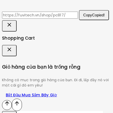
Copy
Copied!
Shopping Cart
Giỏ hàng của bạn là trống rỗng
Không có mục trong giỏ hàng của bạn. Đi đi, lấp đầy nó với
một cái gì đó em yêu!
Bắt Đầu Mua Sắm Bây Giờ