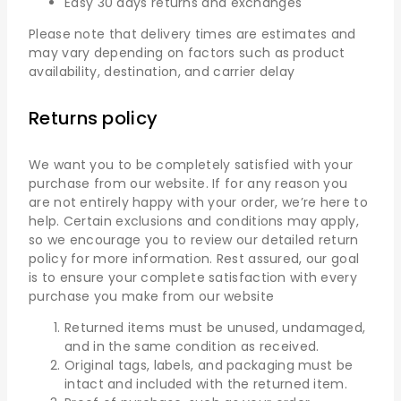
Easy 30 days returns and exchanges
Please note that delivery times are estimates and
may vary depending on factors such as product
availability, destination, and carrier delay
Returns policy
We want you to be completely satisfied with your
purchase from our website. If for any reason you
are not entirely happy with your order, we’re here to
help. Certain exclusions and conditions may apply,
so we encourage you to review our detailed return
policy for more information. Rest assured, our goal
is to ensure your complete satisfaction with every
purchase you make from our website
Returned items must be unused, undamaged,
and in the same condition as received.
Original tags, labels, and packaging must be
intact and included with the returned item.