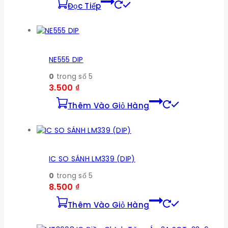
Đọc Tiếp
NE555 DIP
0
trong số 5
3.500
₫
Thêm Vào Giỏ Hàng
IC SO SÁNH LM339 (DIP)
0
trong số 5
8.500
₫
Thêm Vào Giỏ Hàng