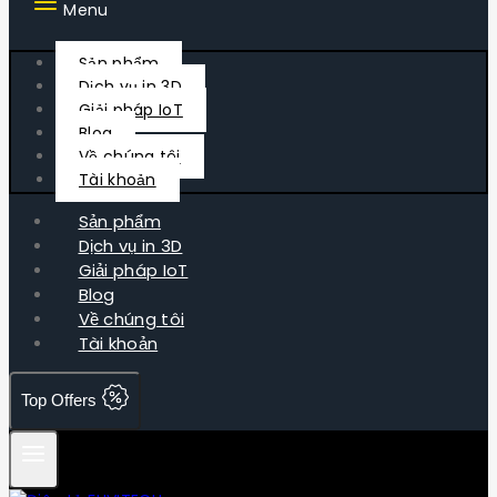
Menu
Sản phẩm
Dịch vụ in 3D
Giải pháp IoT
Blog
Về chúng tôi
Tài khoản
Sản phẩm
Dịch vụ in 3D
Giải pháp IoT
Blog
Về chúng tôi
Tài khoản
Top Offers