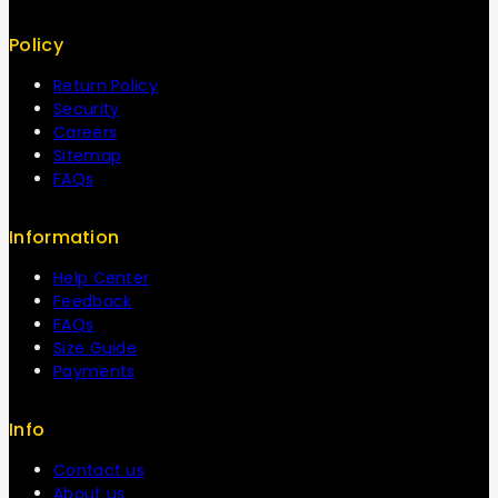
Policy
Return Policy
Security
Careers
Sitemap
FAQs
Information
Help Center
Feedback
FAQs
Size Guide
Payments
Info
Contact us
About us