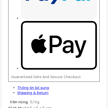
Guaranteed Safe And Secure Checkout
Thông tin bổ sung
Shipping & Return
Cân nặng
0,1 kg