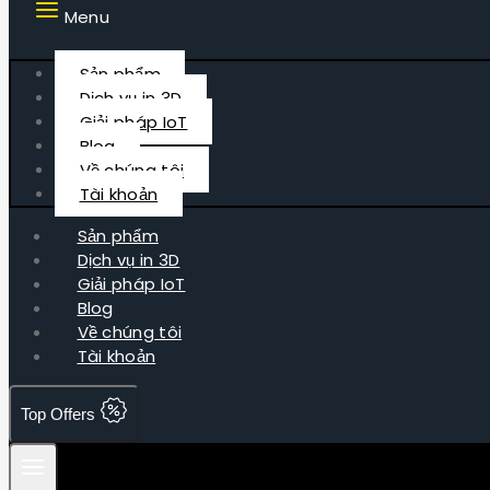
Menu
Sản phẩm
Dịch vụ in 3D
Giải pháp IoT
Blog
Về chúng tôi
Tài khoản
Sản phẩm
Dịch vụ in 3D
Giải pháp IoT
Blog
Về chúng tôi
Tài khoản
Top Offers