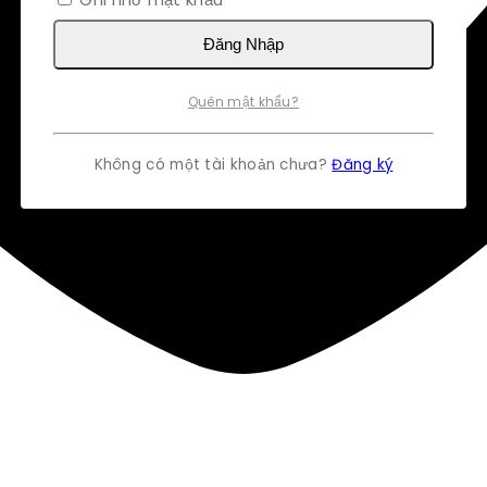
Đăng Nhập
Quên mật khẩu?
Không có một tài khoản chưa?
Đăng ký