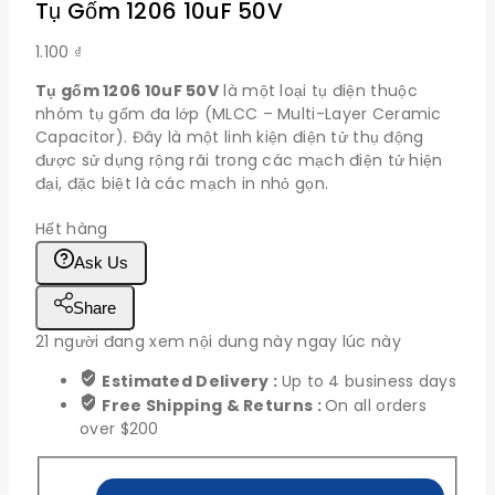
Tụ Gốm 1206 10uF 50V
1.100
₫
Tụ gốm 1206 10uF 50V
là một loại tụ điện thuộc
nhóm tụ gốm đa lớp (MLCC – Multi-Layer Ceramic
Capacitor). Đây là một linh kiện điện tử thụ động
được sử dụng rộng rãi trong các mạch điện tử hiện
đại, đặc biệt là các mạch in nhỏ gọn.
Hết hàng
Ask Us
Share
21
người đang xem nội dung này ngay lúc này
Estimated Delivery :
Up to 4 business days
Free Shipping & Returns :
On all orders
over $200