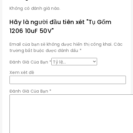
Không có đánh giá nào.
Hãy là người đầu tiên xét "Tụ Gốm
1206 10uF 50V"
Email của bạn sẽ không được hiển thị công khai.
Các
trường bắt buộc được đánh dấu
*
Đánh Giá Của Bạn
*
Xem xét đề
Đánh Giá Của Bạn
*