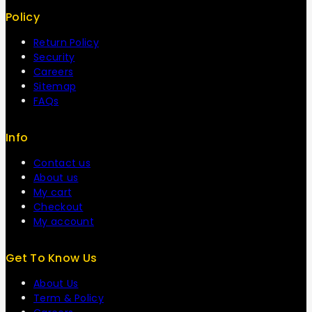
Policy
Return Policy
Security
Careers
Sitemap
FAQs
Info
Contact us
About us
My cart
Checkout
My account
Get To Know Us
About Us
Term & Policy