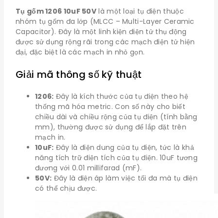
Tụ gốm 1206 10uF 50V
là một loại tụ điện thuộc
nhóm tụ gốm đa lớp (MLCC – Multi-Layer Ceramic
Capacitor). Đây là một linh kiện điện tử thụ động
được sử dụng rộng rãi trong các mạch điện tử hiện
đại, đặc biệt là các mạch in nhỏ gọn.
Giải mã thông số kỹ thuật
1206:
Đây là kích thước của tụ điện theo hệ
thống mã hóa metric. Con số này cho biết
chiều dài và chiều rộng của tụ điện (tính bằng
mm), thường được sử dụng để lắp đặt trên
mạch in.
10uF:
Đây là điện dung của tụ điện, tức là khả
năng tích trữ điện tích của tụ điện. 10uF tương
đương với 0.01 millifarad (mF).
50V:
Đây là điện áp làm việc tối đa mà tụ điện
có thể chịu được.