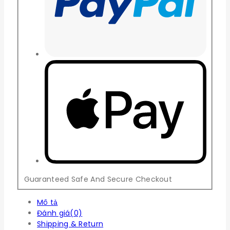
Guaranteed Safe And Secure Checkout
Mô tả
Đánh giá(0)
Shipping & Return