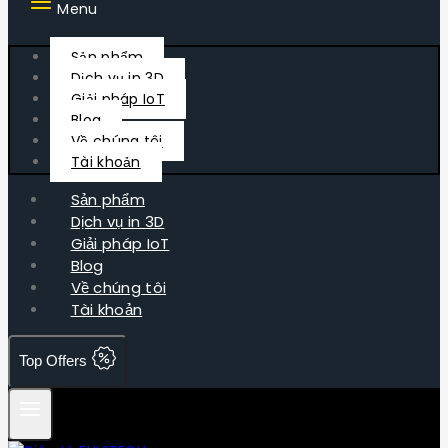
Menu
Sản phẩm
Dịch vụ in 3D
Giải pháp IoT
Blog
Về chúng tôi
Tài khoản
Sản phẩm
Dịch vụ in 3D
Giải pháp IoT
Blog
Về chúng tôi
Tài khoản
Top Offers