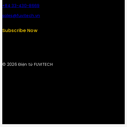
+84 33-430-8669
sales@fuvitech.vn
Subscribe Now
© 2026 Điện tử FUVITECH
Get Latest Update & News