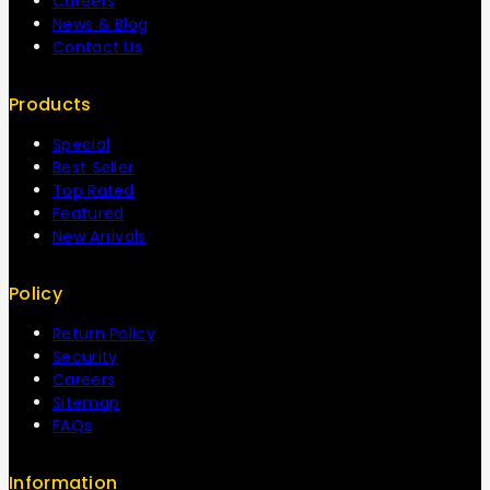
Careers
News & Blog
Contact Us
Products
Special
Best Seller
Top Rated
Featured
New Arrivals
Policy
Return Policy
Security
Careers
Sitemap
FAQs
Information