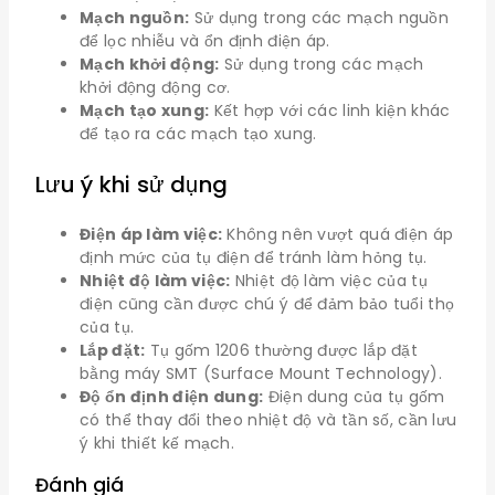
Mạch nguồn:
Sử dụng trong các mạch nguồn
để lọc nhiễu và ổn định điện áp.
Mạch khởi động:
Sử dụng trong các mạch
khởi động động cơ.
Mạch tạo xung:
Kết hợp với các linh kiện khác
để tạo ra các mạch tạo xung.
Lưu ý khi sử dụng
Điện áp làm việc:
Không nên vượt quá điện áp
định mức của tụ điện để tránh làm hỏng tụ.
Nhiệt độ làm việc:
Nhiệt độ làm việc của tụ
điện cũng cần được chú ý để đảm bảo tuổi thọ
của tụ.
Lắp đặt:
Tụ gốm 1206 thường được lắp đặt
bằng máy SMT (Surface Mount Technology).
Độ ổn định điện dung:
Điện dung của tụ gốm
có thể thay đổi theo nhiệt độ và tần số, cần lưu
ý khi thiết kế mạch.
Đánh giá