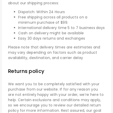
about our shipping process:
Dispatch: Within 24 Hours
Free shipping across all products on a
minimum purchase of $99.
International delivery time 5 to 7 business days
Cash on delivery might be available
Easy 30 days returns and exchanges
Please note that delivery times are estimates and
may vary depending on factors such as product
availability, destination, and carrier delay
Returns policy
We want you to be completely satisfied with your
purchase from our website. If for any reason you
are not entirely happy with your order, we’re here to
help. Certain exclusions and conditions may apply,
so we encourage you to review our detailed return
policy for more information. Rest assured, our goal