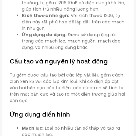
thường, tụ gốm 1206 10uF có điện dung khá lớn,
giúp tích trữ nhiều năng lượng hơn.
Kích thước nhỏ gọn:
Với kích thước 1206, tụ
điện này rất phù hợp để lắp đặt trên các mạch
in nhỏ gọn.
Ứng dụng đa dạng:
Được sử dụng rộng rãi
trong các mạch lọc, mạch nguồn, mạch dao
động, và nhiều ứng dụng khác.
Cấu tạo và nguyên lý hoạt động
Tụ gốm được cấu tạo bởi các lớp vật liệu gốm cách
điện xen kẽ với các lớp kim loại. Khi có điện áp đặt
vào hai bản cực của tụ điện, các electron sẽ tích tụ
trên một bản cực và tạo ra một điện trường giữa hai
bản cực.
Ứng dụng điển hình
Mạch lọc:
Loại bỏ nhiễu tần số thấp và tạo ra
các mạch lọc.