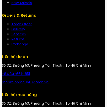
New Arrivals
Orders & Returns
Track Order
Delivery
Services
Returns
Exchange
Liên hệ dự án
Số 32, Đường 53, Phường Tân Thuận, Tp Hồ Chí Minh
+84 34-661-1851
manminhmai@fuvitech.vn
Liên hệ mua hàng
Số 32, Đường 53, Phường Tân Thuận, Tp Hồ Chí Minh