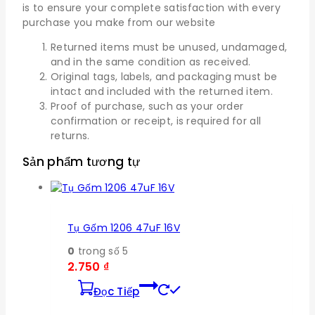
is to ensure your complete satisfaction with every
purchase you make from our website
Returned items must be unused, undamaged,
and in the same condition as received.
Original tags, labels, and packaging must be
intact and included with the returned item.
Proof of purchase, such as your order
confirmation or receipt, is required for all
returns.
Sản phẩm tương tự
Tụ Gốm 1206 47uF 16V
0
trong số 5
2.750
₫
Đọc Tiếp