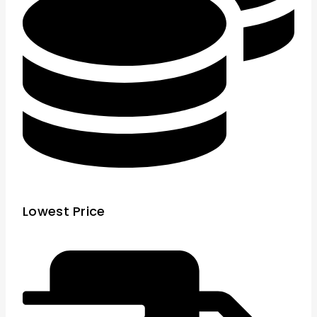
Lowest Price