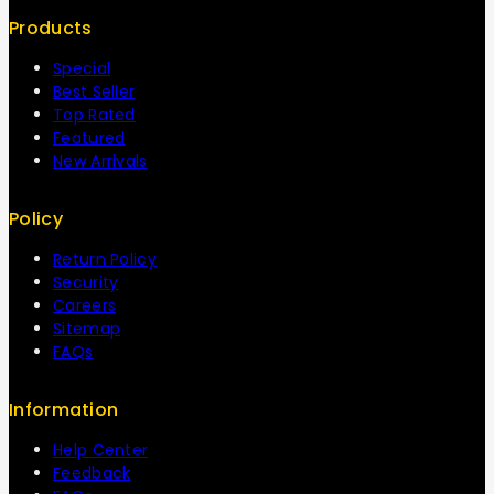
Products
Special
Best Seller
Top Rated
Featured
New Arrivals
Policy
Return Policy
Security
Careers
Sitemap
FAQs
Information
Help Center
Feedback