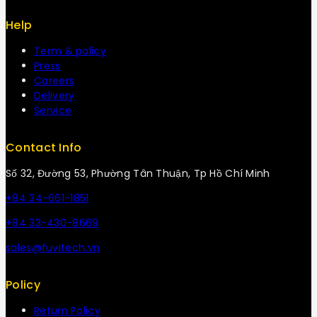
Help
Term & policy
Press
Careers
Delivery
Service
Contact Info
Số 32, Đường 53, Phường Tân Thuận, Tp Hồ Chí Minh
+84 34-661-1851
+84 33-430-8669
sales@fuvitech.vn
Policy
Return Policy