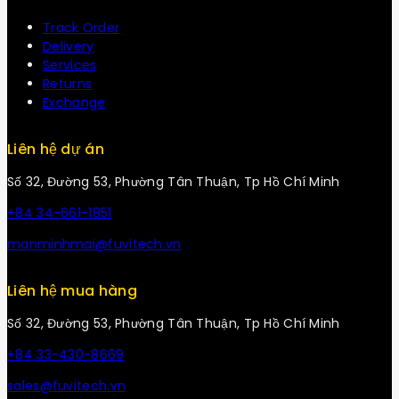
Track Order
Delivery
Services
Returns
Exchange
Liên hệ dự án
Số 32, Đường 53, Phường Tân Thuận, Tp Hồ Chí Minh
+84 34-661-1851
manminhmai@fuvitech.vn
Liên hệ mua hàng
Số 32, Đường 53, Phường Tân Thuận, Tp Hồ Chí Minh
+84 33-430-8669
sales@fuvitech.vn