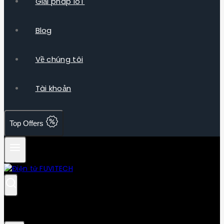
Giải pháp IoT
Blog
Về chúng tôi
Tài khoản
Top Offers