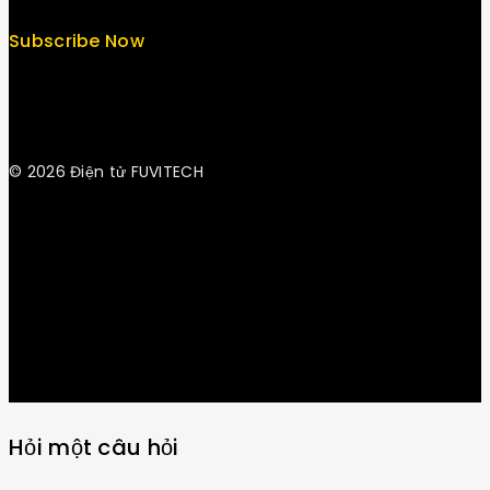
Subscribe Now
© 2026 Điện tử FUVITECH
Get Latest Update & News
Hỏi một câu hỏi