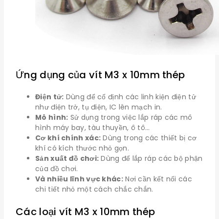
Ứng dụng của vít M3 x 10mm thép
Điện tử:
Dùng để cố định các linh kiện điện tử
như điện trở, tụ điện, IC lên mạch in.
Mô hình:
Sử dụng trong việc lắp ráp các mô
hình máy bay, tàu thuyền, ô tô…
Cơ khí chính xác:
Dùng trong các thiết bị cơ
khí có kích thước nhỏ gọn.
Sản xuất đồ chơi:
Dùng để lắp ráp các bộ phận
của đồ chơi.
Và nhiều lĩnh vực khác:
Nơi cần kết nối các
chi tiết nhỏ một cách chắc chắn.
Các loại vít M3 x 10mm thép