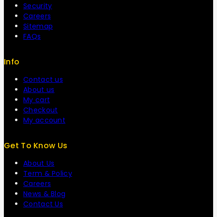
Security
Careers
Sitemap
FAQs
Info
Contact us
About us
My cart
Checkout
My account
Get To Know Us
About Us
Term & Policy
Careers
News & Blog
Contact Us