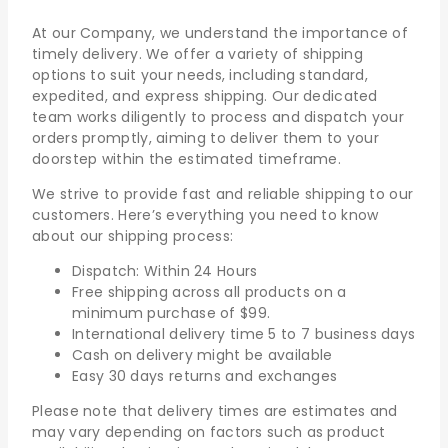
At our Company, we understand the importance of
timely delivery. We offer a variety of shipping
options to suit your needs, including standard,
expedited, and express shipping. Our dedicated
team works diligently to process and dispatch your
orders promptly, aiming to deliver them to your
doorstep within the estimated timeframe.
We strive to provide fast and reliable shipping to our
customers. Here’s everything you need to know
about our shipping process:
Dispatch: Within 24 Hours
Free shipping across all products on a
minimum purchase of $99.
International delivery time 5 to 7 business days
Cash on delivery might be available
Easy 30 days returns and exchanges
Please note that delivery times are estimates and
may vary depending on factors such as product