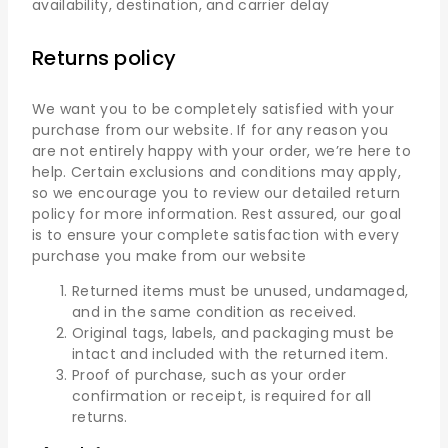
availability, destination, and carrier delay
Returns policy
We want you to be completely satisfied with your
purchase from our website. If for any reason you
are not entirely happy with your order, we’re here to
help. Certain exclusions and conditions may apply,
so we encourage you to review our detailed return
policy for more information. Rest assured, our goal
is to ensure your complete satisfaction with every
purchase you make from our website
Returned items must be unused, undamaged,
and in the same condition as received.
Original tags, labels, and packaging must be
intact and included with the returned item.
Proof of purchase, such as your order
confirmation or receipt, is required for all
returns.