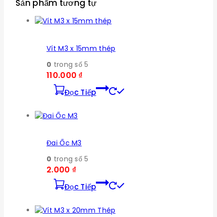
Sản phẩm tương tự
Vít M3 x 15mm thép
0
trong số 5
110.000
₫
Đọc Tiếp
Đai Ốc M3
0
trong số 5
2.000
₫
Đọc Tiếp