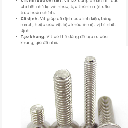
Kết nối các chi tiết:
Vít M3 dùng để kết nối các
chi tiết nhỏ lại với nhau, tạo thành một cấu
trúc hoàn chỉnh.
Cố định:
Vít giúp cố định các linh kiện, bảng
mạch, hoặc các vật liệu khác ở một vị trí nhất
định.
Tạo khung:
Vít có thể dùng để tạo ra các
khung, giá đỡ nhỏ.