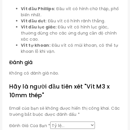
Vít đầu Phillips:
Đầu vít có hình chữ thập, phổ
biến nhất.
Vít đầu dẹt:
Đầu vít có hình rãnh thẳng.
Vít đầu lục giác:
Đầu vít có hình lục giác,
thường dùng cho các ứng dụng cần độ chính
xác cao.
Vít tự khoan:
Đầu vít có mũi khoan, có thể tự
khoan lỗ khi vặn.
Đánh giá
Không có đánh giá nào.
Hãy là người đầu tiên xét "Vít M3 x
10mm thép"
Email của bạn sẽ không được hiển thị công khai.
Các
trường bắt buộc được đánh dấu
*
Đánh Giá Của Bạn
*