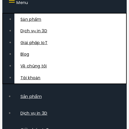
Menu
Sản phẩm
Dịch vụ in 3D
Giải pháp IoT
Blog
Về chúng tôi
Tài khoản
Sản phẩm
Dịch vụ in 3D