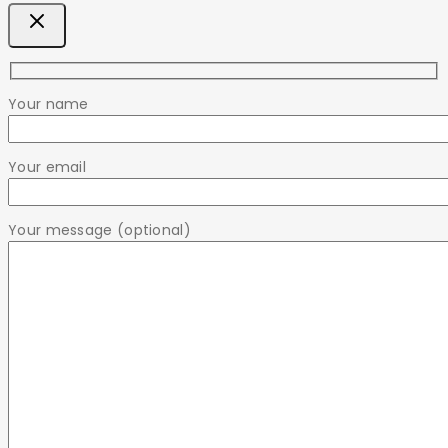
Your name
Your email
Your message (optional)