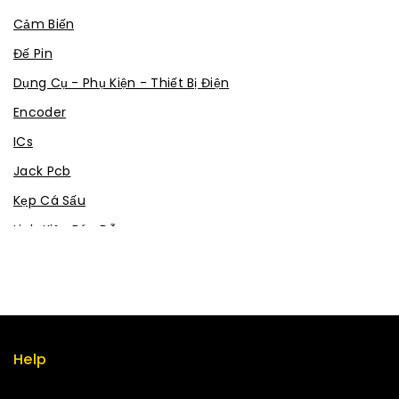
Cảm Biến
Đế Pin
Dụng Cụ - Phụ Kiện - Thiết Bị Điện
Encoder
ICs
Jack Pcb
Kẹp Cá Sấu
Linh Kiện Bán Dẫn
Linh kiện thụ động
Mạch chuyển đổi
Mạch Sạc
Module
Help
Robot - Cơ Điện Tử
Term & policy