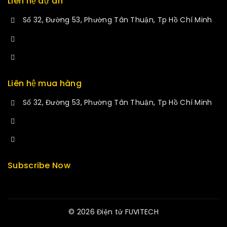
Liên hệ dự án
Số 32, Đường 53, Phường Tân Thuận, Tp Hồ Chí Minh
+84 34-661-1851
manminhmai@fuvitech.vn
Liên hệ mua hàng
Số 32, Đường 53, Phường Tân Thuận, Tp Hồ Chí Minh
+84 33-430-8669
sales@fuvitech.vn
Subscribe Now
© 2026 Điện tử FUVITECH