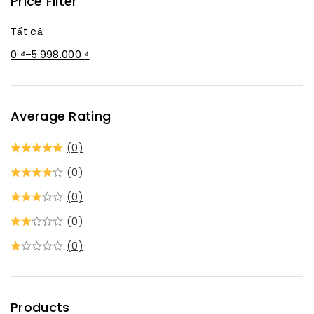
Price Filter
Tất cả
0
₫
–
5.998.000
₫
Average Rating
(0)
(0)
(0)
(0)
(0)
Products