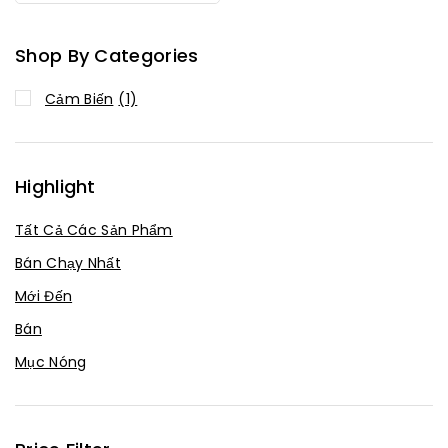
Hàng
Shop By Categories
Cảm Biến
(1)
Highlight
Tất Cả Các Sản Phẩm
Bán Chạy Nhất
Mới Đến
Bán
Mục Nóng