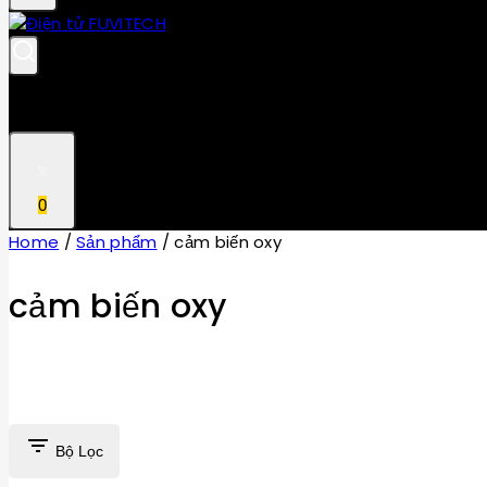
0
Home
/
Sản phẩm
/
cảm biến oxy
cảm biến oxy
Bộ Lọc