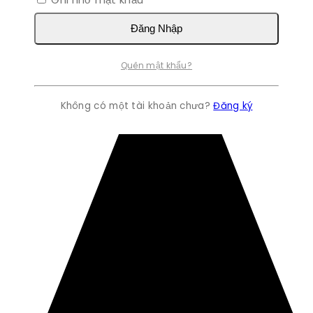
Đăng Nhập
Quên mật khẩu?
Không có một tài khoản chưa?
Đăng ký