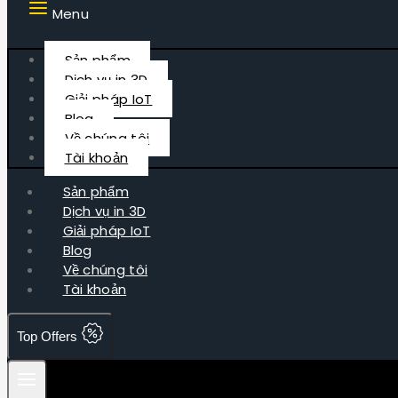
Menu
Sản phẩm
Dịch vụ in 3D
Giải pháp IoT
Blog
Về chúng tôi
Tài khoản
Sản phẩm
Dịch vụ in 3D
Giải pháp IoT
Blog
Về chúng tôi
Tài khoản
Top Offers