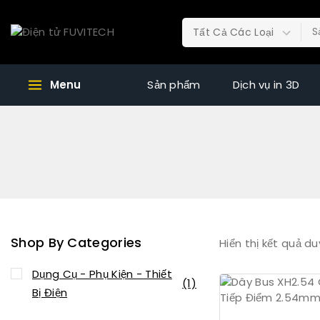
Menu
Sản phẩm
Dịch vụ in 3D
Shop By Categories
Hiển thị kết quả du
Dụng Cụ - Phụ Kiện - Thiết
(1)
Bị Điện