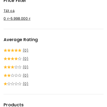
Price Filter
Tất cả
0
₫
–
5.998.000
₫
Average Rating
(0)
(0)
(0)
(0)
(0)
Products