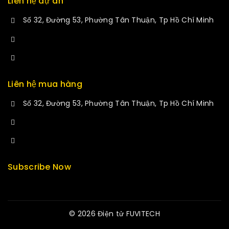
Liên hệ dự án
Số 32, Đường 53, Phường Tân Thuận, Tp Hồ Chí Minh
+84 34-661-1851
manminhmai@fuvitech.vn
Liên hệ mua hàng
Số 32, Đường 53, Phường Tân Thuận, Tp Hồ Chí Minh
+84 33-430-8669
sales@fuvitech.vn
Subscribe Now
© 2026 Điện tử FUVITECH