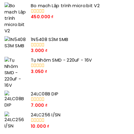
Bo mạch Lập trình micro:bit V2
450.000
₫
0
trong
số
5
1N5408 S3M SMB
3.000
₫
0
trong
Tụ Nhôm SMD - 220uF - 16V
số
5
3.050
₫
0
trong
số
5
24LC08B DIP
7.000
₫
0
trong
24LC256 I/SN
số
5
10.000
₫
0
trong