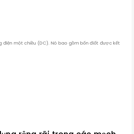
 điện một chiều (DC). Nó bao gồm bốn điốt được kết