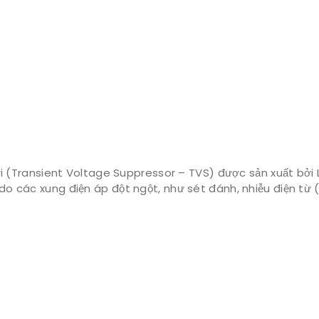
i (Transient Voltage Suppressor – TVS) được sản xuất bởi Li
g do các xung điện áp đột ngột, như sét đánh, nhiễu điện từ