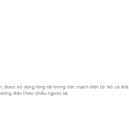
iến, được sử dụng rộng rãi trong các mạch điện tử. Nó có 
òng điện theo chiều ngược lại.