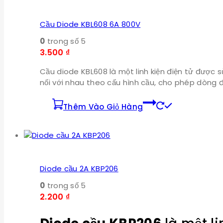
Cầu Diode KBL608 6A 800V
0
trong số 5
3.500
₫
Cầu diode KBL608 là một linh kiện điện tử được 
nối với nhau theo cấu hình cầu, cho phép dòng 
Thêm Vào Giỏ Hàng
Diode cầu 2A KBP206
0
trong số 5
2.200
₫