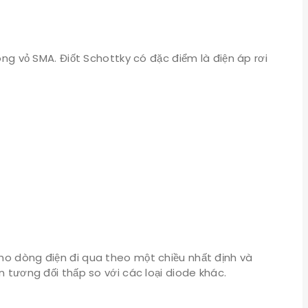
ng vỏ SMA. Điốt Schottky có đặc điểm là điện áp rơi
cho dòng điện đi qua theo một chiều nhất định và
n tương đối thấp so với các loại diode khác.