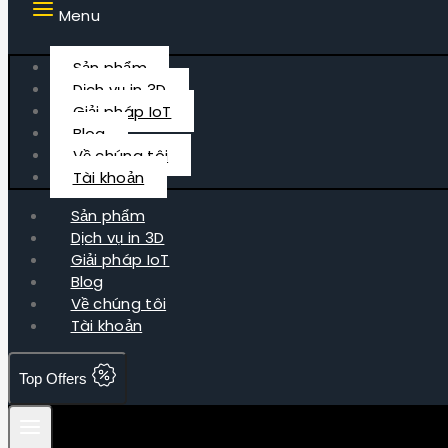
Menu
Sản phẩm
Dịch vụ in 3D
Giải pháp IoT
Blog
Về chúng tôi
Tài khoản
Sản phẩm
Dịch vụ in 3D
Giải pháp IoT
Blog
Về chúng tôi
Tài khoản
Top Offers