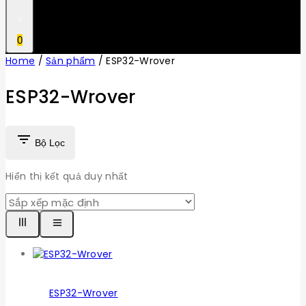
0
Home
/
Sản phẩm
/
ESP32-Wrover
ESP32-Wrover
Bộ Lọc
Hiển thị kết quả duy nhất
ESP32-Wrover