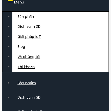
Menu
Sản phẩm
Dịch vụ in 3D
Giải pháp IoT
Blog
Về chúng tôi
Tài khoản
Sản phẩm
Dịch vụ in 3D