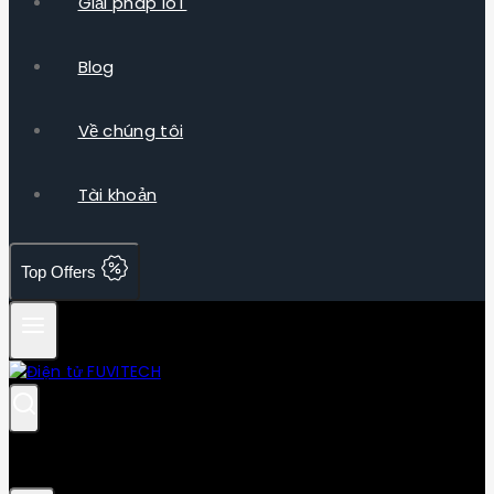
Giải pháp IoT
Blog
Về chúng tôi
Tài khoản
Top Offers