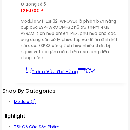
0
trong số 5
129.000
₫
Module wifi ESP32-WROVER là phiên bản nâng
cấp của ESP-WROOM-32 hỗ trợ thêm 4MB
PSRAM, tích hợp anten IPEX, phù hợp cho các
ứng dụng cần xử lý phức tạp và độ ổn định kết
nối cao. ESP32 cũng tích hợp nhiều thiết bị
ngoại vi, bao gồm cảm biến cảm ứng điện
dung, cảm…
Thêm Vào Giỏ Hàng
Shop By Categories
Module
(1)
Highlight
Tất Cả Các Sản Phẩm