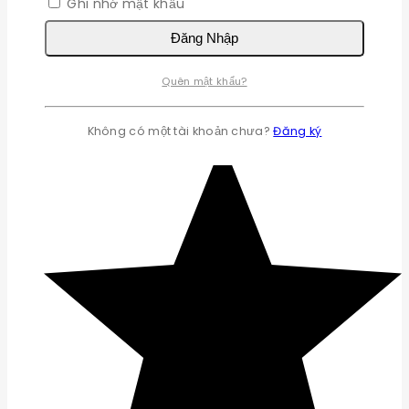
Ghi nhớ mật khẩu
Đăng Nhập
Quên mật khẩu?
Không có một tài khoản chưa?
Đăng ký