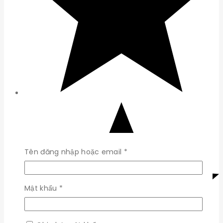
Bắt
Tên đăng nhập hoặc email
*
buộc
Bắt
Mật khẩu
*
buộc