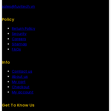
sales@fuvitech.vn
Policy
Return Policy
Security
Careers
Sitemap
FAQs
Info
Contact us
About us
My cart
Checkout
My account
Get To Know Us