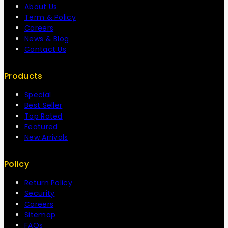
About Us
Term & Policy
Careers
News & Blog
Contact Us
Products
Special
Best Seller
Top Rated
Featured
New Arrivals
Policy
Return Policy
Security
Careers
Sitemap
FAQs