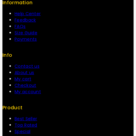
Information
Help Center
Feedback
FAQs
Size Guide
Payments
Info
Contact us
About us
My cart
Checkout
My account
Product
Best Seller
Top Rated
Special