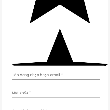
Bắt
Tên đăng nhập hoặc email
*
buộc
Bắt
Mật khẩu
*
buộc