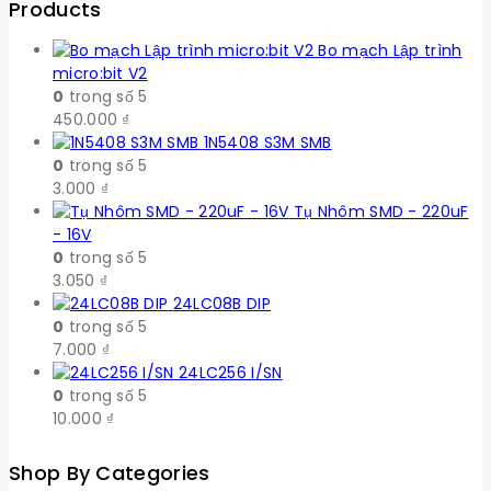
Products
Bo mạch Lập trình
micro:bit V2
0
trong số 5
450.000
₫
1N5408 S3M SMB
0
trong số 5
3.000
₫
Tụ Nhôm SMD - 220uF
- 16V
0
trong số 5
3.050
₫
24LC08B DIP
0
trong số 5
7.000
₫
24LC256 I/SN
0
trong số 5
10.000
₫
Shop By Categories