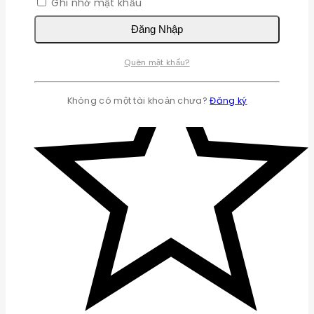
Ghi nhớ mật khẩu
Đăng Nhập
Quên mật khẩu?
Không có một tài khoản chưa?
Đăng ký