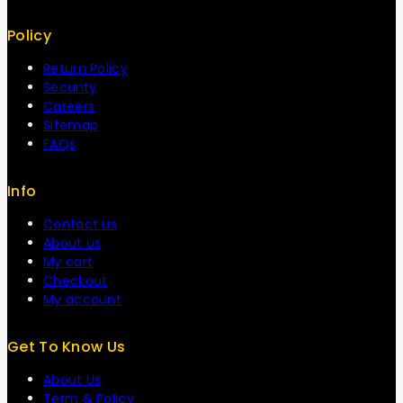
Policy
Return Policy
Security
Careers
Sitemap
FAQs
Info
Contact us
About us
My cart
Checkout
My account
Get To Know Us
About Us
Term & Policy