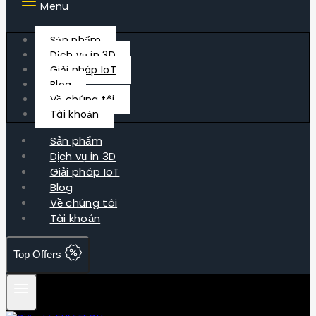
Menu
Sản phẩm
Dịch vụ in 3D
Giải pháp IoT
Blog
Về chúng tôi
Tài khoản
Sản phẩm
Dịch vụ in 3D
Giải pháp IoT
Blog
Về chúng tôi
Tài khoản
Top Offers