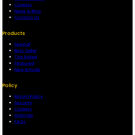
Careers
News & Blog
Contact Us
Products
Special
Best Seller
Top Rated
Featured
New Arrivals
Policy
Return Policy
Security
Careers
Sitemap
FAQs