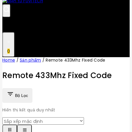
0
Home
/
Sản phẩm
/
Remote 433Mhz Fixed Code
Remote 433Mhz Fixed Code
Bộ Lọc
Hiển thị kết quả duy nhất