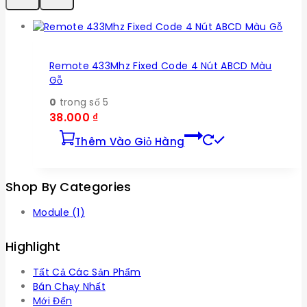
Remote 433Mhz Fixed Code 4 Nút ABCD Màu
Gỗ
0
trong số 5
38.000
₫
Thêm Vào Giỏ Hàng
Shop By Categories
Module
(1)
Highlight
Tất Cả Các Sản Phẩm
Bán Chạy Nhất
Mới Đến