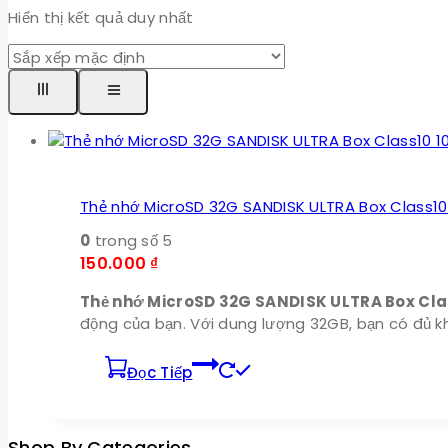
Hiển thị kết quả duy nhất
Thẻ nhớ MicroSD 32G SANDISK ULTRA Box Class10
0
trong số 5
150.000
₫
Thẻ nhớ MicroSD 32G SANDISK ULTRA Box Cla
động của bạn. Với dung lượng 32GB, bạn có đủ khô
Đọc Tiếp
Shop By Categories