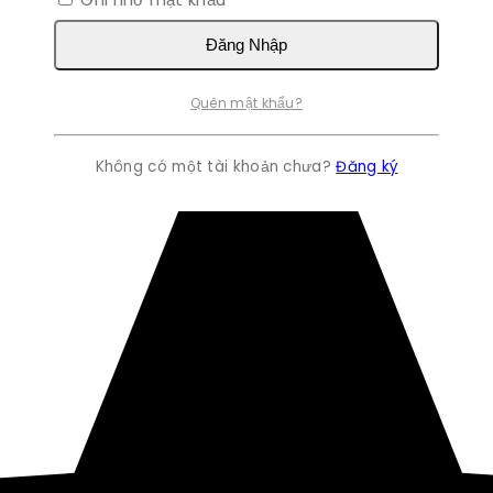
Đăng Nhập
Quên mật khẩu?
Không có một tài khoản chưa?
Đăng ký