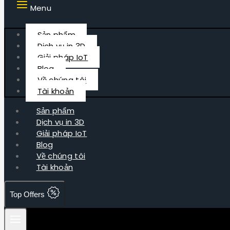
Menu
Sản phẩm
Dịch vụ in 3D
Giải pháp IoT
Blog
Về chúng tôi
Tài khoản
Sản phẩm
Dịch vụ in 3D
Giải pháp IoT
Blog
Về chúng tôi
Tài khoản
Top Offers