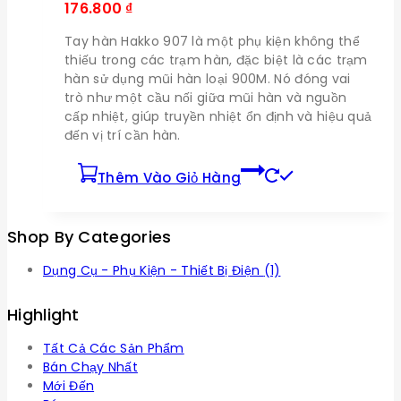
176.800
₫
Tay hàn Hakko 907 là một phụ kiện không thể
thiếu trong các trạm hàn, đặc biệt là các trạm
hàn sử dụng mũi hàn loại 900M. Nó đóng vai
trò như một cầu nối giữa mũi hàn và nguồn
cấp nhiệt, giúp truyền nhiệt ổn định và hiệu quả
đến vị trí cần hàn.
Thêm Vào Giỏ Hàng
Shop By Categories
Dụng Cụ - Phụ Kiện - Thiết Bị Điện
(1)
Highlight
Tất Cả Các Sản Phẩm
Bán Chạy Nhất
Mới Đến