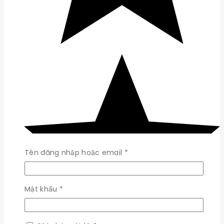
Bắt
Tên đăng nhập hoặc email
*
buộc
Bắt
Mật khẩu
*
buộc