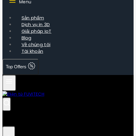
Menu
Sản phẩm
Dịch vụ in 3D
Giải pháp IoT
Blog
Về chúng tôi
Tài khoản
Top Offers