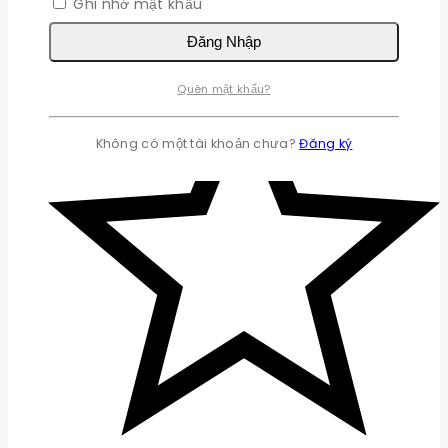
Ghi nhớ mật khẩu
Đăng Nhập
Quên mật khẩu?
Không có một tài khoản chưa?
Đăng ký