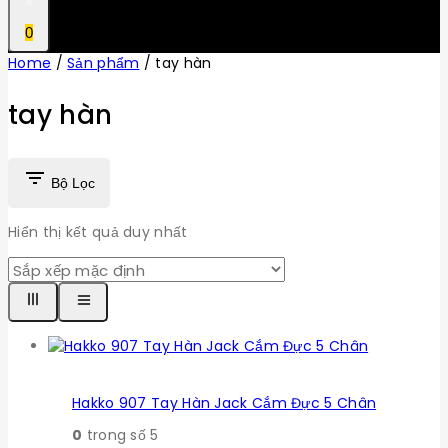
0
Home
/
Sản phẩm
/
tay hàn
tay hàn
Bộ Lọc
Hiển thị kết quả duy nhất
Hakko 907 Tay Hàn Jack Cắm Đực 5 Chân
0
trong số 5