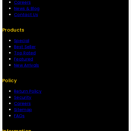
Careers
News & Blog
Contact Us
Products
Special
Best Seller
Top Rated
Featured
New Arrivals
Policy
Return Policy
Security
Careers
Sitemap
FAQs