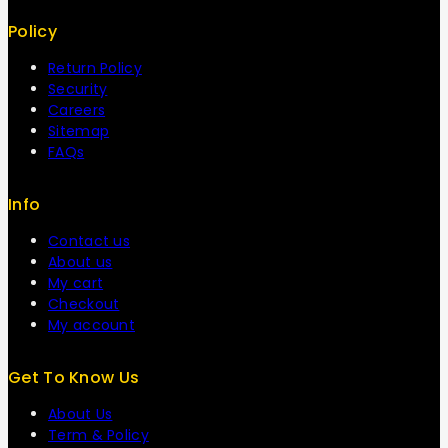
Policy
Return Policy
Security
Careers
Sitemap
FAQs
Info
Contact us
About us
My cart
Checkout
My account
Get To Know Us
About Us
Term & Policy