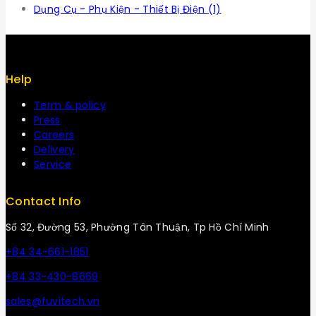
Dụng Cụ - Phụ Kiện - Thiết Bị Điện
(1)
Help
Term & policy
Press
Careers
Delivery
Service
Contact Info
Số 32, Đường 53, Phường Tân Thuận, Tp Hồ Chí Minh
+84 34-661-1851
+84 33-430-8669
sales@fuvitech.vn